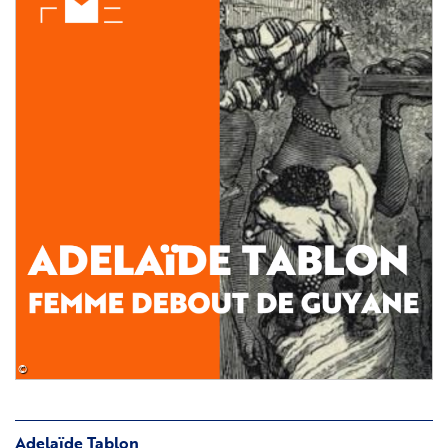
©
Adelaïde Tablon