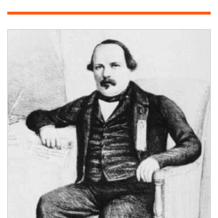
Jean-
Baptiste
Belley
Image