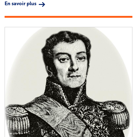
En savoir plus
sur
Sanite
Bélair
Image