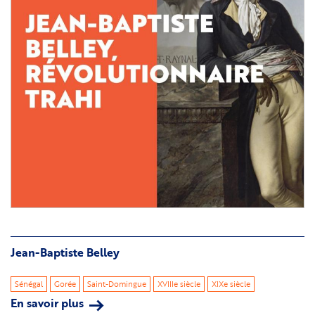
Jean-Baptiste Belley
Sénégal
Gorée
Saint-Domingue
XVIIIe siècle
XIXe siècle
En savoir plus
sur