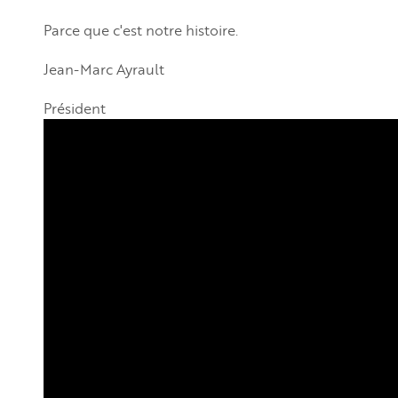
Parce que c'est notre histoire.
Jean-Marc Ayrault
Président