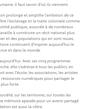
maine, il faut savoir d'où ils viennent.
tion prolonge et amplifie l'ambition de ce
aître l'esclavage et la traite coloniale comme
utilité publique, associée à de nombreux
ravaille à construire un récit national plus
mer et des populations qui en sont issues,
toire continuent d'inspirer aujourd'hui le
France et dans le monde.
'aujourd'hui. Avec ses cinq programmes
he, elle s'adresse à tous les publics, en
t avec l'école, les associations, les artistes
les ressources numériques pour partager le
 plus forte.
ciété, sur les territoires, sur toutes les
 une mémoire apaisée pour un avenir partagé.
ation est aussi la vôtre.