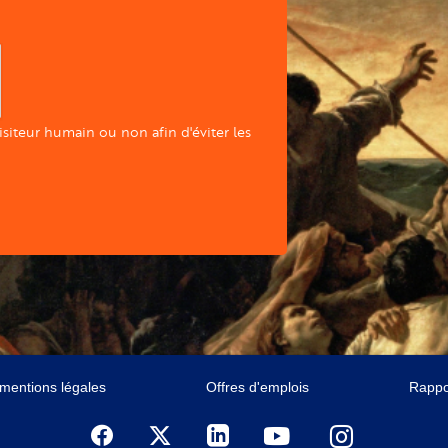
visiteur humain ou non afin d'éviter les
 mentions légales
Offres d'emplois
Rappor