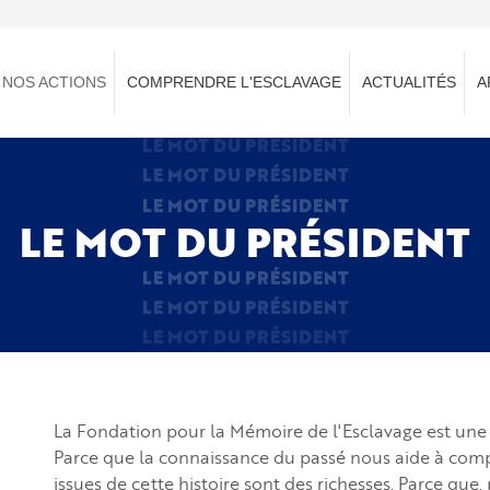
NOS ACTIONS
COMPRENDRE L'ESCLAVAGE
ACTUALITÉS
A
LE MOT DU PRÉSIDENT
LE MOT DU PRÉSIDENT
LE MOT DU PRÉSIDENT
LE MOT DU PRÉSIDENT
LE MOT DU PRÉSIDENT
LE MOT DU PRÉSIDENT
LE MOT DU PRÉSIDENT
La Fondation pour la Mémoire de l'Esclavage est une i
Parce que la connaissance du passé nous aide à compr
issues de cette histoire sont des richesses. Parce que, 