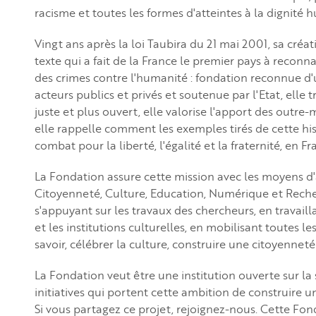
racisme et toutes les formes d'atteintes à la dignité hu
Vingt ans après la loi Taubira du 21 mai 2001, sa créa
texte qui a fait de la France le premier pays à reconn
des crimes contre l'humanité : fondation reconnue d'
acteurs publics et privés et soutenue par l'Etat, elle t
juste et plus ouvert, elle valorise l'apport des outre-
elle rappelle comment les exemples tirés de cette his
combat pour la liberté, l'égalité et la fraternité, en 
La Fondation assure cette mission avec les moyens d
Citoyenneté, Culture, Education, Numérique et Recherc
s'appuyant sur les travaux des chercheurs, en travaillan
et les institutions culturelles, en mobilisant toutes 
savoir, célébrer la culture, construire une citoyenneté
La Fondation veut être une institution ouverte sur la so
initiatives qui portent cette ambition de construire
Si vous partagez ce projet, rejoignez-nous. Cette Fond