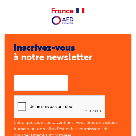
Inscrivez-vous
à notre newsletter
Courriel
Cette question sert à vérifier si vous êtes un visiteur
humain ou non afin d'éviter les soumissions de
pourriel (spam) automatisées.