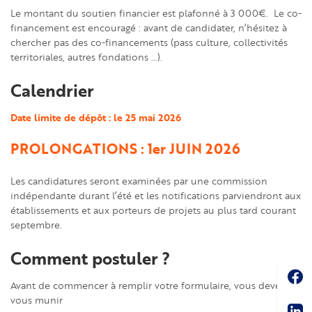
Le montant du soutien financier est plafonné à 3 000€. Le co-
financement est encouragé : avant de candidater, n’hésitez à
chercher pas des co-financements (pass culture, collectivités
territoriales, autres fondations …).
Calendrier
Date limite de dépôt : le 25 mai 2026
PROLONGATIONS : 1er JUIN 2026
Les candidatures seront examinées par une commission
indépendante durant l’été et les notifications parviendront aux
établissements et aux porteurs de projets au plus tard courant
septembre.
Comment postuler ?
Soc
Avant de commencer à remplir votre formulaire, vous devez
Sha
vous munir