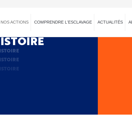
ISTOIRE
ISTOIRE
NOS ACTIONS
COMPRENDRE L'ESCLAVAGE
ACTUALITÉS
A
ISTOIRE
ISTOIRE
ISTOIRE
ISTOIRE
ISTOIRE