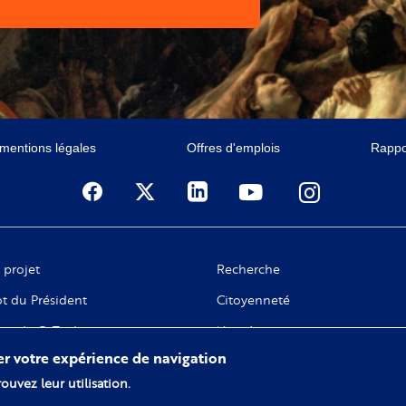
 mentions légales
Offres d'emplois
Rappor
 projet
Recherche
t du Président
Citoyenneté
ge de C. Taubira
Numérique
rer votre expérience de navigation
 gouvernance
ouvez leur utilisation.
tivités fondatrices