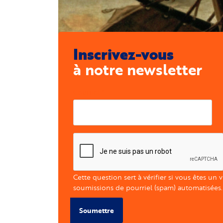
Inscrivez-vous
à notre newsletter
Courriel
Cette question sert à vérifier si vous êtes un 
soumissions de pourriel (spam) automatisées.
Soumettre