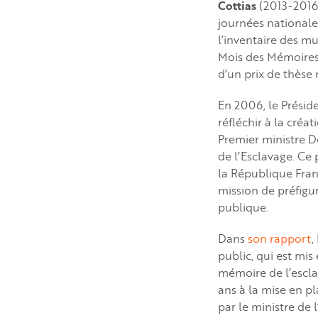
Cottias
(2013-2016
journées nationale
l’inventaire des mu
Mois des Mémoires 
d’un prix de thèse
En 2006, le Prési
réfléchir à la cré
Premier ministre D
de l’Esclavage. Ce 
la République Fran
mission de préfigu
publique.
Dans
son rapport
,
public, qui est mis
mémoire de l’escla
ans à la mise en p
par le ministre de l