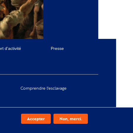
t d'activité
Presse
Comprendre l'esclavage
Accepter
Non, merci.