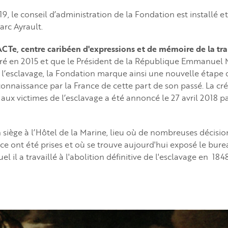
, le conseil d’administration de la Fondation est installé et
rc Ayrault.
CTe, centre caribéen d'expressions et de mémoire de la tra
uré en 2015 et que le Président de la République Emmanuel 
l’esclavage, la Fondation marque ainsi une nouvelle étape 
naissance par la France de cette part de son passé. La cré
aux victimes de l’esclavage a été annoncé le 27 avril 2018 pa
 siège à l’Hôtel de la Marine, lieu où de nombreuses décisi
ce ont été prises et où se trouve aujourd'hui exposé le bure
l il a travaillé à l'abolition définitive de l'esclavage en 1848