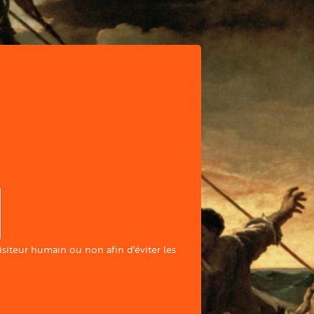
visiteur humain ou non afin d'éviter les