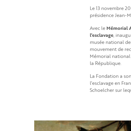
Le 13 novembre 2019
présidence Jean-Ma
Avec le
Mémorial A
l'esclavage
, inaug
musée national de 
mouvement de recon
Mémorial national 
la République.
La Fondation a son
l'esclavage en Fran
Schoelcher sur leque