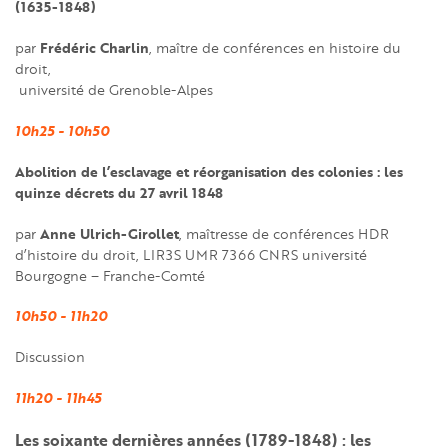
(1635-1848)
Frédéric Charlin
par
, maître de conférences en histoire du
droit,
université de Grenoble-Alpes
10h25 - 10h50
Abolition de l’esclavage et réorganisation des colonies : les
quinze décrets du 27 avril 1848
Anne Ulrich-Girollet
par
, maîtresse de conférences HDR
d’histoire du droit, LIR3S UMR 7366 CNRS université
Bourgogne – Franche-Comté
10h50 - 11h20
Discussion
11h20 - 11h45
Les soixante dernières années (1789-1848) : les