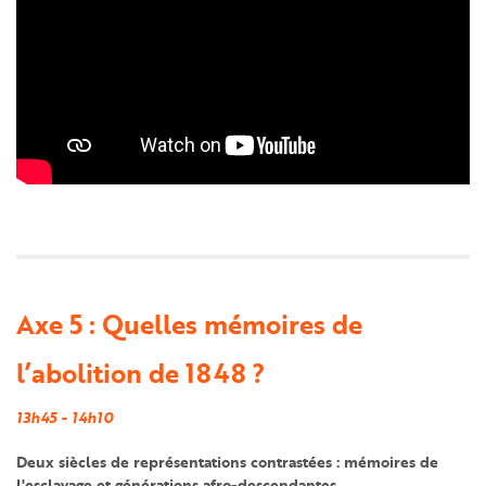
Axe 5 : Quelles mémoires de
l’abolition de 1848 ?
13h45 - 14h10
Deux siècles de représentations contrastées : mémoires de
l'esclavage et générations afro-descendantes