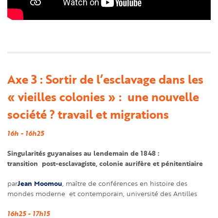
Axe 3 : Sortir de l’esclavage dans les
« vieilles colonies » : une nouvelle
société ? travail et migrations
16h - 16h25
Singularités guyanaises au lendemain de 1848 :
transition post-esclavagiste, colonie aurifère et pénitentiaire
Jean Moomou
par
, maître de conférences en histoire des
mondes moderne et contemporain, université des Antilles
16h25 - 17h15