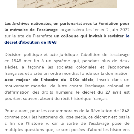
Les
Archives nationales, en partenariat avec la Fondation pour
la mémoire de l'esclavage
, organisaient les 1er et 2 juin 2022
un colloque qui invitait à revisiter
le
sur le site de Pierrefitte
décret d’abolition de 1848
.
Décision politique et acte juridique, l'abolition de l'esclavage
en 1848 met fin à un système qui, pendant plus de deux
siècles, a façonné les sociétés coloniales et l'économie
françaises et a créé un ordre mondial fondé sur la domination.
Acte majeur de l'histoire du XIXe siècle
, inscrit dans un
mouvement mondial de lutte contre l'esclavage colonial et
décret du 27 avril
d'affirmation des droits humains, le
est
pourtant souvent absent du récit historique français.
Pour autant, pour les contemporains de la Révolution de 1848
comme pour les historiens du xxie siècle, ce décret n'est pas la
« fin de l'histoire », car la sortie de l'esclavage pose de
multiples questions que, se sont posées d’abord les historiens