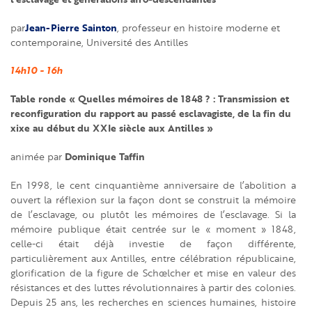
Jean-Pierre Sainton
par
, professeur en histoire moderne et
contemporaine, Université des Antilles
14h10 - 16h
Table ronde « Quelles mémoires de 1848 ? : Transmission et
reconfiguration du rapport au passé esclavagiste, de la fin du
xixe au début du XXIe siècle aux Antilles »
Dominique Taffin
animée par
En 1998, le cent cinquantième anniversaire de l’abolition a
ouvert la réflexion sur la façon dont se construit la mémoire
de l’esclavage, ou plutôt les mémoires de l’esclavage. Si la
mémoire publique était centrée sur le « moment » 1848,
celle-ci était déjà investie de façon différente,
particulièrement aux Antilles, entre célébration républicaine,
glorification de la figure de Schœlcher et mise en valeur des
résistances et des luttes révolutionnaires à partir des colonies.
Depuis 25 ans, les recherches en sciences humaines, histoire