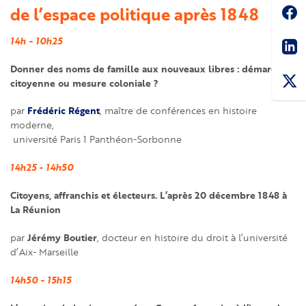
Soc
de l’espace politique après 1848
Sha
14h - 10h25
Donner des noms de famille aux nouveaux libres : démarche
citoyenne ou mesure coloniale ?
Frédéric Régent
par
, maître de conférences en histoire
moderne,
université Paris 1 Panthéon-Sorbonne
14h25 - 14h50
Citoyens, affranchis et électeurs. L’après 20 décembre 1848 à
La Réunion
Jérémy Boutier
par
, docteur en histoire du droit à l’université
d’Aix- Marseille
14h50 - 15h15