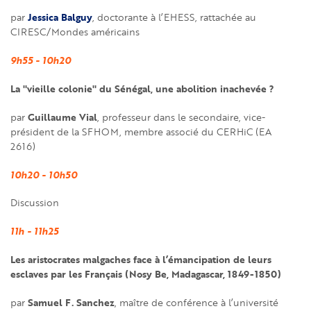
Jessica Balguy
par
, doctorante à l’EHESS, rattachée au
CIRESC/Mondes américains
9h55 - 10h20
La "vieille colonie" du Sénégal, une abolition inachevée ?
Guillaume Vial
par
, professeur dans le secondaire, vice-
président de la SFHOM, membre associé du CERHiC (EA
2616)
10h20 - 10h50
Discussion
11h - 11h25
Les aristocrates malgaches face à l’émancipation de leurs
esclaves par les Français (Nosy Be, Madagascar, 1849-1850)
Samuel F. Sanchez
par
, maître de conférence à l’université