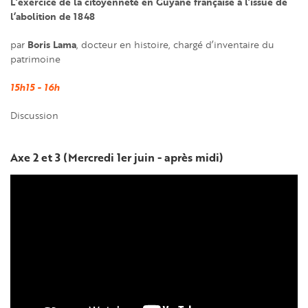
L’exercice de la citoyenneté en Guyane française à l’issue de
l’abolition de 1848
Boris Lama
par
, docteur en histoire, chargé d’inventaire du
patrimoine
15h15 - 16h
Discussion
Axe 2 et 3 (Mercredi 1er juin - après midi)