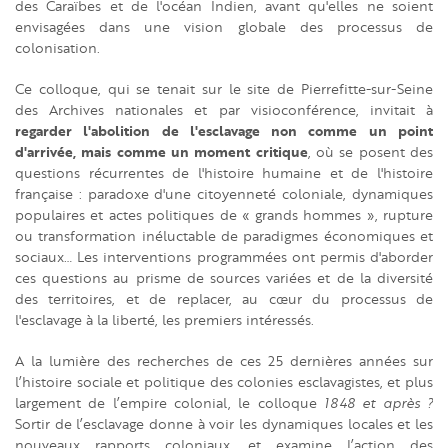
des Caraïbes et de l'océan Indien, avant qu'elles ne soient
envisagées dans une vision globale des processus de
colonisation.
Ce colloque, qui se tenait sur le site de Pierrefitte-sur-Seine
des Archives nationales et par visioconférence, invitait à
regarder l'abolition de l'esclavage non comme un point
d'arrivée, mais comme un moment critique
, où se posent des
questions récurrentes de l'histoire humaine et de l'histoire
française : paradoxe d'une citoyenneté coloniale, dynamiques
populaires et actes politiques de « grands hommes », rupture
ou transformation inéluctable de paradigmes économiques et
sociaux… Les interventions programmées ont permis d'aborder
ces questions au prisme de sources variées et de la diversité
des territoires, et de replacer, au cœur du processus de
l'esclavage à la liberté, les premiers intéressés.
A la lumière des recherches de ces 25 dernières années sur
l’histoire sociale et politique des colonies esclavagistes, et plus
largement de l’empire colonial, le colloque
1848 et après ?
Sortir de l’esclavage donne à voir les dynamiques locales et les
nouveaux rapports coloniaux, et examine l’action des