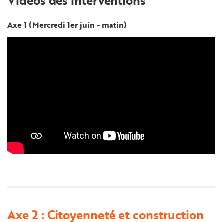
Vidéos des interventions
Axe 1 (Mercredi 1er juin - matin)
Axe 2 : Citoyenneté et construction