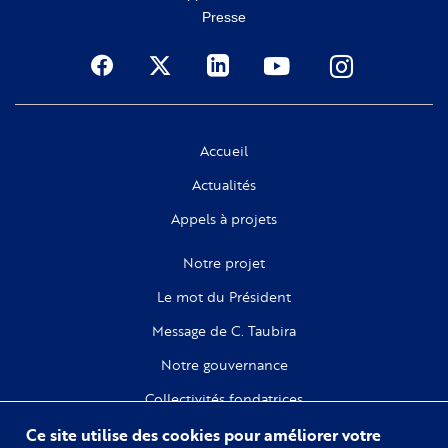
Presse
Social
Accueil
Actualités
Appels à projets
Notre projet
Le mot du Président
Message de C. Taubira
Notre gouvernance
Collectivités fondatrices
Ce site utilise des cookies pour améliorer votre
Recherche