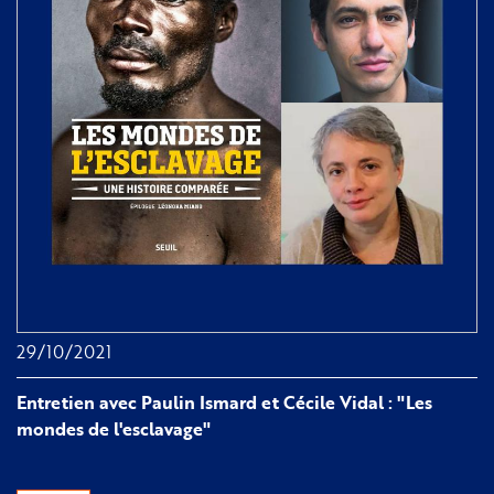
16
novembre
2021
29/10/2021
Entretien avec Paulin Ismard et Cécile Vidal : "Les
mondes de l'esclavage"