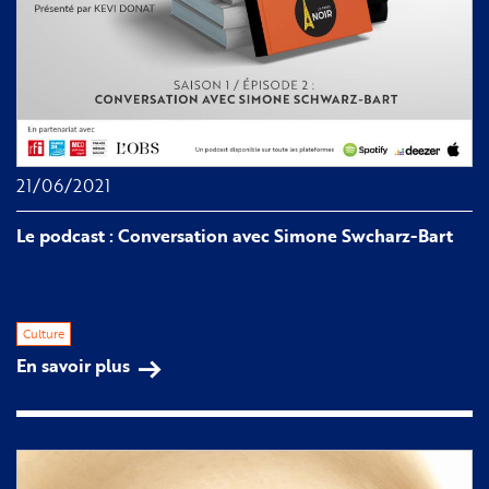
21/06/2021
Le podcast : Conversation avec Simone Swcharz-Bart
Culture
En savoir plus
sur
Le
podcast
:
Conversation