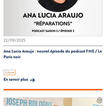
22/09/2025
Ana Lucia Araujo : nouvel épisode du podcast FME / Le
Paris noir
Culture
En savoir plus
sur
Ana
Lucia
Araujo
: