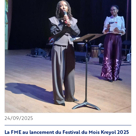
esclaves
et
migrantes
24/09/2025
La FME au lancement du Festival du Mois Kreyol 2025