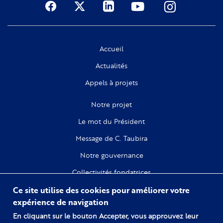
Social
Accueil
Actualités
Appels à projets
Notre projet
Le mot du Président
Message de C. Taubira
Notre gouvernance
Collectivités fondatrices
Ce site utilise des cookies pour améliorer votre
Recherche
expérience de navigation
Citoyenneté
En cliquant sur le bouton Accepter, vous approuvez leur