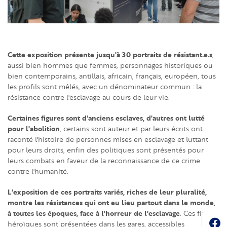
Cette exposition présente jusqu'à 30 portraits de résistant.e.s
,
aussi bien hommes que femmes, personnages historiques ou
bien contemporains, antillais, africain, français, européen, tous
les profils sont mêlés, avec un dénominateur commun : la
résistance contre l'esclavage au cours de leur vie.
Certaines figures sont d'anciens esclaves, d'autres ont lutté
pour l'abolition
, certains sont auteur et par leurs écrits ont
raconté l'histoire de personnes mises en esclavage et luttant
pour leurs droits, enfin des politiques sont présentés pour
leurs combats en faveur de la reconnaissance de ce crime
contre l'humanité.
L'exposition de ces portraits variés, riches de leur pluralité,
montre les résistances qui ont eu lieu partout dans le monde,
à toutes les époques, face à l'horreur de l'esclavage
. Ces figures
Soc
héroïques sont présentées dans les gares, accessibles