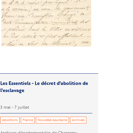
Les Essentiels - Le décret d'abolition de
l'esclavage
3 mai - 7 juillet
Abolitions
France
Nouvelle-Aquitaine
Archives
Archives départementales de Charente-