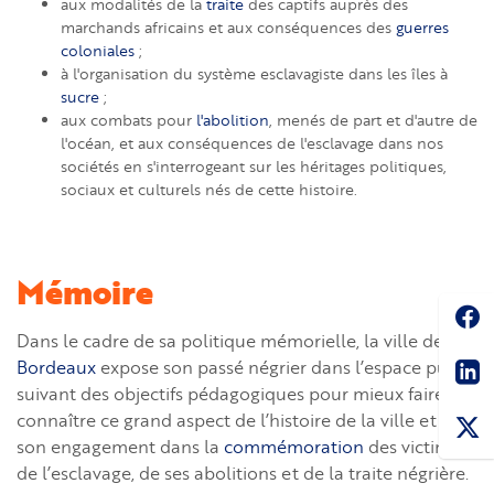
aux modalités de la
traite
des captifs auprès des
marchands africains et aux conséquences des
guerres
coloniales
;
à l'organisation du système esclavagiste dans les îles à
sucre
;
aux combats pour
l'abolition
, menés de part et d'autre de
l'océan, et aux conséquences de l'esclavage dans nos
sociétés en s'interrogeant sur les héritages politiques,
sociaux et culturels nés de cette histoire.
Mémoire
Soc
Dans le cadre de sa politique mémorielle, la ville de
Sha
Bordeaux
expose son passé négrier dans l’espace public
suivant des objectifs pédagogiques pour mieux faire
connaître ce grand aspect de l’histoire de la ville et de
son engagement dans la
commémoration
des victimes
de l’esclavage, de ses abolitions et de la traite négrière.