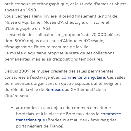
préhistorique et ethnographique, et le Musée d'armes et objets
anciens en 1960.
Sous Georges-Henri Rivière, il prend finalement le nom de
Musée d'Aquitaine : Musée d'Archéologie, d'Histoire et
d'Ethnographie en 1962.
L'ensemble des collections regroupe près de 70 000 pièces,
dont 5000 objets d'art issus d'Afrique et d'Océanie,
témoignant de l'histoire maritime de la ville.
Le musée d'Aquitaine propose la visite de ses collections
permanentes, mais aussi d'expositions temporaires.
Depuis 2009, le musée présente des salles permanentes
consacrées à l’esclavage et au
commerce triangulaire
. Ces salles
permanentes s’organisent en quatre espaces qui témoignent
du rôle de la ville de
Bordeaux
au XVIIIème siècle et
s’intéressent :
aux modes et aux enjeux du commerce maritime
bordelais, et à la place de Bordeaux dans le
commerce
transatlantique
(Bordeaux est au deuxième rang des
ports négriers de France) ;