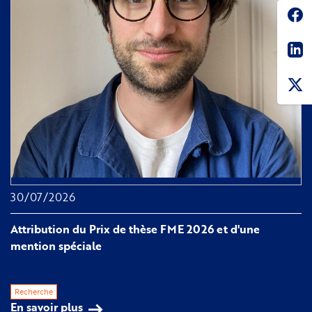
Soc
Sha
30/07/2026
Attribution du Prix de thèse FME 2026 et d'une
mention spéciale
Recherche
En savoir plus