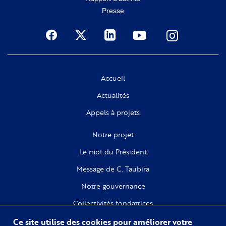
Presse
Social
Accueil
Actualités
Appels à projets
Notre projet
Le mot du Président
Message de C. Taubira
Notre gouvernance
Collectivités fondatrices
Ce site utilise des cookies pour améliorer votre
Recherche