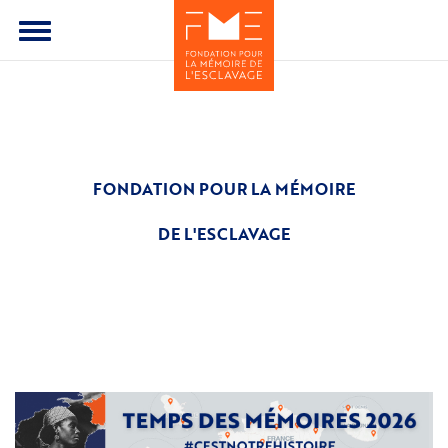
Aller
au
Toggle
contenu
menu
principal
FONDATION POUR LA MÉMOIRE
DE L'ESCLAVAGE