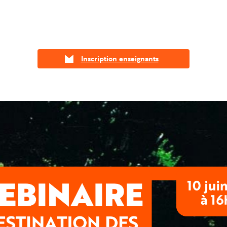
Inscription enseignants