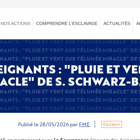
NOS ACTIONS
COMPRENDRE L'ESCLAVAGE
ACTUALITÉS
A
NANTS : "PLUIE ET VENT SUR TÉLUMÉE MIRACLE" DE
NANTS : "PLUIE ET VENT SUR TÉLUMÉE MIRACLE" DE
NANTS : "PLUIE ET VENT SUR TÉLUMÉE MIRACLE" DE
IGNANTS : "PLUIE ET V
ACLE" DE S. SCHWARZ-
NANTS : "PLUIE ET VENT SUR TÉLUMÉE MIRACLE" DE
NANTS : "PLUIE ET VENT SUR TÉLUMÉE MIRACLE" DE
NANTS : "PLUIE ET VENT SUR TÉLUMÉE MIRACLE" DE
Publié le
28/05/2026
par
FME
Éducation
ME en partenariat avec
(maison des écrivain