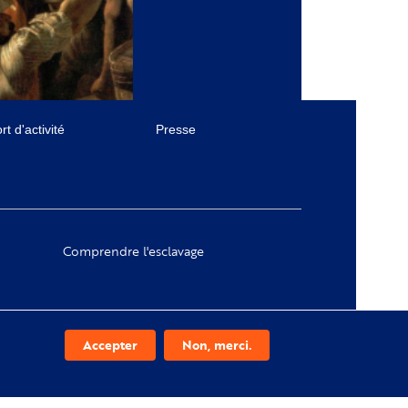
t d'activité
Presse
Comprendre l'esclavage
Accepter
Non, merci.