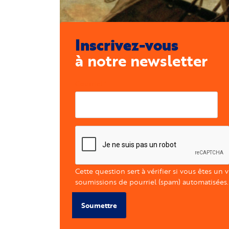
Inscrivez-vous
à notre newsletter
Courriel
Cette question sert à vérifier si vous êtes un 
soumissions de pourriel (spam) automatisées.
Soumettre