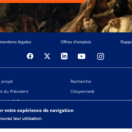
 mentions légales
Offres d'emplois
Rappor
 projet
Recherche
t du Président
Citoyenneté
ge de C. Taubira
Numérique
rer votre expérience de navigation
 gouvernance
ouvez leur utilisation.
tivités fondatrices