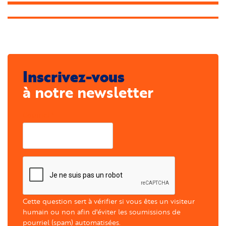
Inscrivez-vous
à notre newsletter
Courriel
Cette question sert à vérifier si vous êtes un visiteur
humain ou non afin d'éviter les soumissions de
pourriel (spam) automatisées.