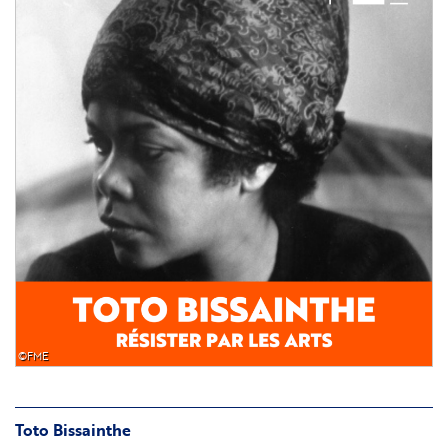
©FME
Toto Bissainthe