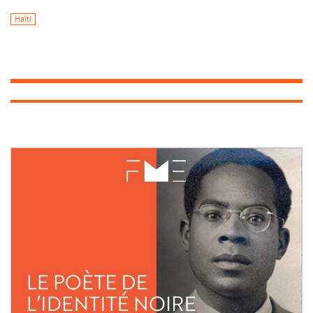
Haïti
Image