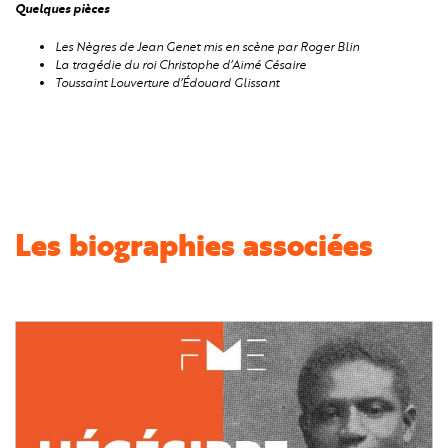
Quelques pièces
Les Nègres
de Jean Genet mis en scène par Roger Blin
La tragédie du roi Christophe
d’Aimé Césaire
Toussaint Louverture
d’Édouard Glissant
Les biographies associées
Image