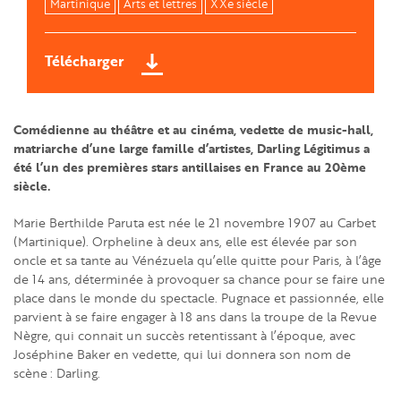
Martinique
Arts et lettres
XXe siècle
Télécharger
Comédienne au théâtre et au cinéma, vedette de music-hall,
matriarche d’une large famille d’artistes, Darling Légitimus a
été l’un des premières stars antillaises en France au 20ème
siècle.
Marie Berthilde Paruta est née le 21 novembre 1907 au Carbet
(Martinique). Orpheline à deux ans, elle est élevée par son
oncle et sa tante au Vénézuela qu’elle quitte pour Paris, à l’âge
de 14 ans, déterminée à provoquer sa chance pour se faire une
place dans le monde du spectacle. Pugnace et passionnée, elle
parvient à se faire engager à 18 ans dans la troupe de la Revue
Nègre, qui connait un succès retentissant à l’époque, avec
Joséphine Baker en vedette, qui lui donnera son nom de
scène : Darling.