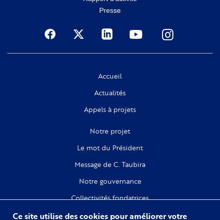
Presse
Social
Accueil
Actualités
Appels à projets
Notre projet
Le mot du Président
Message de C. Taubira
Notre gouvernance
Collectivités fondatrices
Ce site utilise des cookies pour améliorer votre
Recherche