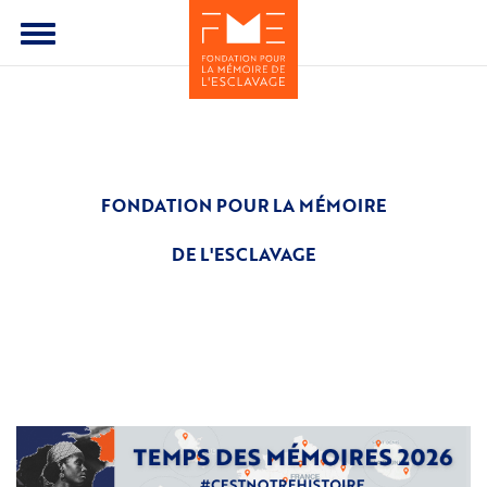
Aller
au
Toggle
contenu
menu
principal
FONDATION POUR LA MÉMOIRE
DE L'ESCLAVAGE