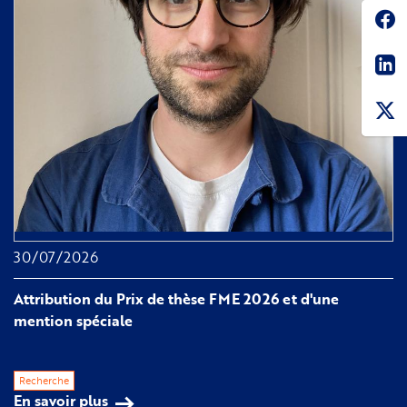
Soc
Sha
30/07/2026
Attribution du Prix de thèse FME 2026 et d'une
mention spéciale
Recherche
En savoir plus