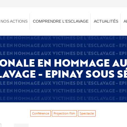
NOS ACTIONS
COMPRENDRE L'ESCLAVAGE
ACTUALITÉS
A
E EN HOMMAGE AUX VICTIMES DE L'ESCLAVAGE - EP
E EN HOMMAGE AUX VICTIMES DE L'ESCLAVAGE - EP
E EN HOMMAGE AUX VICTIMES DE L'ESCLAVAGE - EP
ONALE EN HOMMAGE AU
LAVAGE - EPINAY SOUS 
E EN HOMMAGE AUX VICTIMES DE L'ESCLAVAGE - EP
E EN HOMMAGE AUX VICTIMES DE L'ESCLAVAGE - EP
E EN HOMMAGE AUX VICTIMES DE L'ESCLAVAGE - EP
Conférence
Projection film
Spectacle