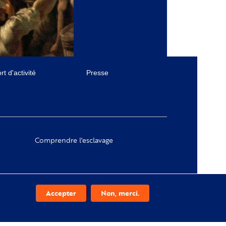
t d'activité
Presse
Comprendre l'esclavage
Accepter
Non, merci.