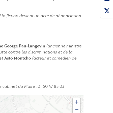
 la fiction devient un acte de dénonciation
e George Pau-Langevin
(ancienne ministre
tte contre les discriminations et de la
et
Asto Montcho
(acteur et comédien de
 cabinet du Maire :
01 60 47 85 03
+
−