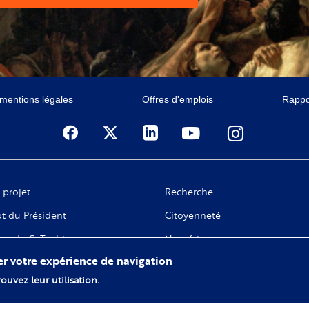
 mentions légales
Offres d'emplois
Rappor
 projet
Recherche
t du Président
Citoyenneté
ge de C. Taubira
Numérique
rer votre expérience de navigation
 gouvernance
ouvez leur utilisation.
tivités fondatrices