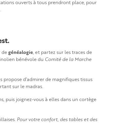
ntations ouverts à tous prendront place, pour
.
st.
r de
généalogie
, et partez sur les traces de
pinolien bénévole du
Comité de la Marche
s propose d’admirer de magnifiques tissus
rtant sur le madras.
s, puis joignez-vous à elles dans un cortège
llaises.
Pour votre confort, des tables et des