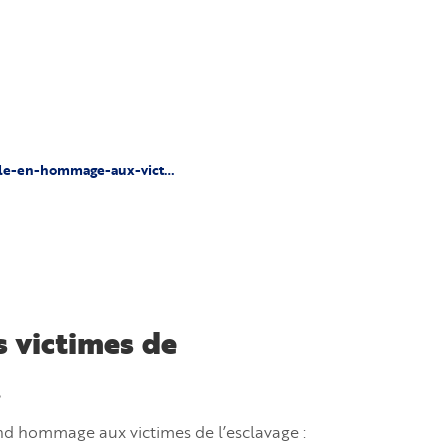
nale-en-hommage-aux-vict…
 victimes de
.
rend hommage aux victimes de l’esclavage :