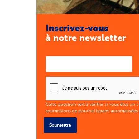
Inscrivez-vous
à notre newsletter
Courriel
Cette question sert à vérifier si vous êtes un 
soumissions de pourriel (spam) automatisées.
Soumettre