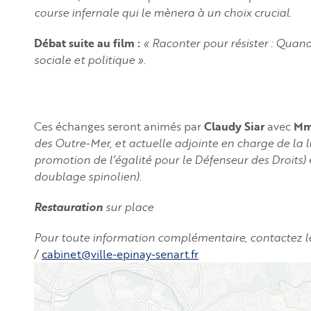
course infernale qui le mènera à un choix crucial.
Débat suite au film :
« Raconter pour résister : Quand
sociale et politique »
.
Ces échanges seront animés par
Claudy Siar
avec
Mm
des Outre-Mer, et actuelle adjointe en charge de la lu
promotion de l’égalité pour le Défenseur des Droits)
doublage spinolien)
.
Restauration
sur place
Pour toute information complémentaire, contactez le
/
cabinet@ville-epinay-senart.fr