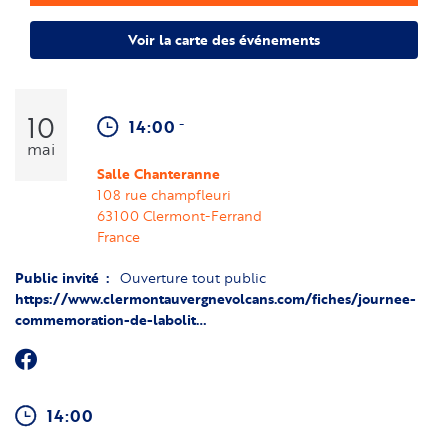
Voir la carte des événements
10
-
14:00
mai
Salle Chanteranne
108 rue champfleuri
63100
Clermont-Ferrand
France
Public invité
Ouverture tout public
https://www.clermontauvergnevolcans.com/fiches/journee-
commemoration-de-labolit…
14:00