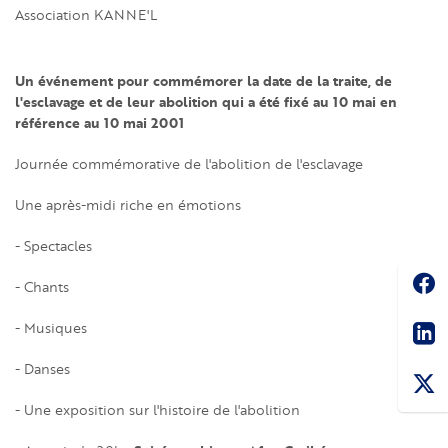
Association KANNE'L
Un événement pour commémorer la date de la traite, de
l'esclavage et de leur abolition qui a été fixé au 10 mai en
référence au 10 mai 2001
Journée commémorative de l'abolition de l'esclavage
Une après-midi riche en émotions
- Spectacles
Soc
- Chants
Sha
- Musiques
- Danses
- Une exposition sur l'histoire de l'abolition