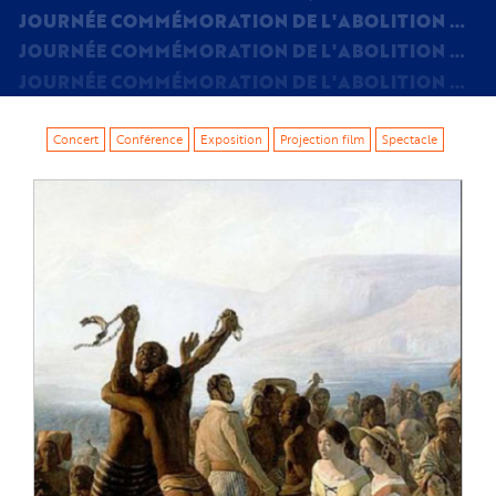
JOURNÉE COMMÉMORATION DE L'ABOLITION DE L'ESCLAVAGE - 10 MAI 2025 - ASSOCIATION KANNE'L À CLERMONT-FERRAND
JOURNÉE COMMÉMORATION DE L'ABOLITION DE L'ESCLAVAGE - 10 MAI 2025 - ASSOCIATION KANNE'L À CLERMONT-FERRAND
JOURNÉE COMMÉMORATION DE L'ABOLITION DE L'ESCLAVAGE - 10 MAI 2025 - ASSOCIATION KANNE'L À CLERMONT-FERRAND
Concert
Conférence
Exposition
Projection film
Spectacle
Image