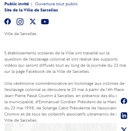
Public invité
Ouverture tout public
Site de la Ville de Sarcelles
Ville de Sarcelles
5 établissements scolaires de la Ville ont travaillé sur la
question de l'esclavage colonial et ont réalisé des supports
vidéos qui seront diffusés tout au long de la journée du 23 mai
sur la page Facebook de la Ville de Sarcelles.
Une cérémonie commémorative en hommage aux victimes de
l'esclavage colonial se déroulera le 23 mai à partir de 16h Place
Jean-Pierre Passé Coutrin à Sarcelles, en présence des élu.e.s de
Soc
la municipalité, d'Emmanuel Gordien Président de la Marche
du 23 mai 1998, de Solange Cabit Présidente de l'association
Sha
Cromvo et de tous les collectifs associatifs ultramarins de la
Ville de Sarcelles.