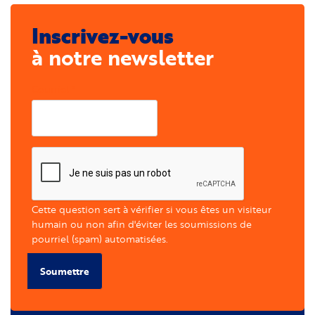
Inscrivez-vous
à notre newsletter
Courriel
Cette question sert à vérifier si vous êtes un visiteur
humain ou non afin d'éviter les soumissions de
pourriel (spam) automatisées.
Soumettre