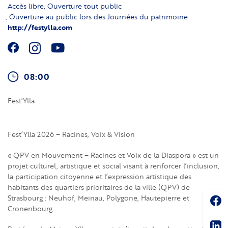
Accès libre
Ouverture tout public
Ouverture au public lors des Journées du patrimoine
http://festylla.com
08:00
Fest'Ylla
Fest’Ylla 2026 – Racines, Voix & Vision
« QPV en Mouvement – Racines et Voix de la Diaspora » est un
projet culturel, artistique et social visant à renforcer l’inclusion,
la participation citoyenne et l’expression artistique des
habitants des quartiers prioritaires de la ville (QPV) de
Soc
Strasbourg : Neuhof, Meinau, Polygone, Hautepierre et
Cronenbourg.
Sha