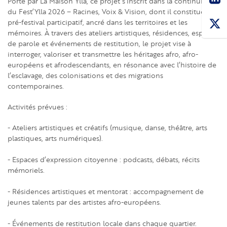
Porté par La Maison Ylla, ce projet s’inscrit dans la continuité
du Fest’Ylla 2026 – Racines, Voix & Vision, dont il constitue un
pré-festival participatif, ancré dans les territoires et les
mémoires. À travers des ateliers artistiques, résidences, espaces
de parole et événements de restitution, le projet vise à
interroger, valoriser et transmettre les héritages afro, afro-
européens et afrodescendants, en résonance avec l’histoire de
l’esclavage, des colonisations et des migrations
contemporaines.
Activités prévues :
- Ateliers artistiques et créatifs (musique, danse, théâtre, arts
plastiques, arts numériques).
- Espaces d’expression citoyenne : podcasts, débats, récits
mémoriels.
- Résidences artistiques et mentorat : accompagnement de
jeunes talents par des artistes afro-européens.
- Événements de restitution locale dans chaque quartier.