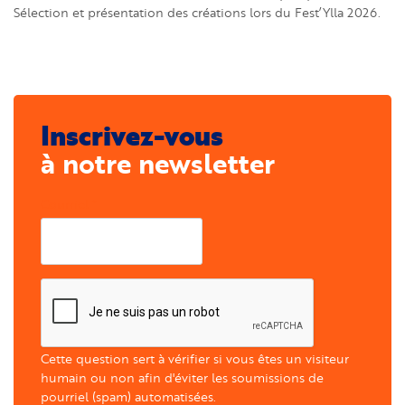
Sélection et présentation des créations lors du Fest’Ylla 2026.
Inscrivez-vous
à notre newsletter
Courriel
Cette question sert à vérifier si vous êtes un visiteur
humain ou non afin d'éviter les soumissions de
pourriel (spam) automatisées.