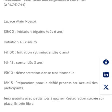
(APAODOM)
Espace Alain Rossot
13h00 : Initiation biguine (dès 6 ans)
Initiation au kuduro
14h00 : Initiation rythmique (dès 6.ans)
Soc
14h45 : conte (dès 3 ans)
Sha
15h10 : démonstration danse traditionnelle.
16h15 : Préparation pour le défilé procession. Accueil des
participants.
Jeux gratuits avec petits lots à gagner. Restauration sucrée sur
place. Entrée libre