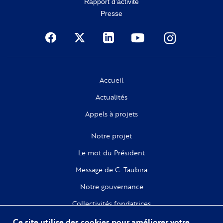
Rapport d'activité
Presse
Social
Accueil
Actualités
Appels à projets
Notre projet
Le mot du Président
Message de C. Taubira
Notre gouvernance
Collectivités fondatrices
Ce site utilise des cookies pour améliorer votre