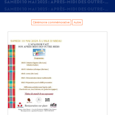
SAMEDI 10 MAI 2025 : APRÈS-MIDI DES OUTRE-MER ET COMMÉMORATION ABOLITION ESCLAVAGE - L'ISLE-D'ABEAU.
SAMEDI 10 MAI 2025 : APRÈS-MIDI DES OUTRE-MER ET COMMÉMORATION ABOLITION ESCLAVAGE - L'ISLE-D'ABEAU.
Cérémonie commémorative
Autre
Image