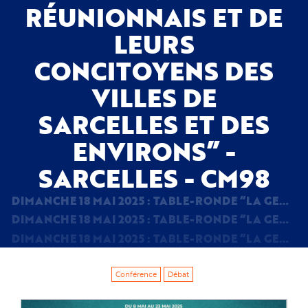
RÉUNIONNAIS ET DE
LEURS
CONCITOYENS DES
VILLES DE
SARCELLES ET DES
ENVIRONS” -
SARCELLES - CM98
DIMANCHE 18 MAI 2025 : TABLE-RONDE “LA GENÈSE DU MÉMORIAL DE SARCELLES ET SA PLACE DANS LA VIE DES ANTILLAIS, GUYANAIS ET RÉUNIONNAIS ET DE LEURS CONCITOYENS DES VILLES DE SARCELLES ET DES ENVIRONS” - SARCELLES - CM98
DIMANCHE 18 MAI 2025 : TABLE-RONDE “LA GENÈSE DU MÉMORIAL DE SARCELLES ET SA PLACE DANS LA VIE DES ANTILLAIS, GUYANAIS ET RÉUNIONNAIS ET DE LEURS CONCITOYENS DES VILLES DE SARCELLES ET DES ENVIRONS” - SARCELLES - CM98
DIMANCHE 18 MAI 2025 : TABLE-RONDE “LA GENÈSE DU MÉMORIAL DE SARCELLES ET SA PLACE DANS LA VIE DES ANTILLAIS, GUYANAIS ET RÉUNIONNAIS ET DE LEURS CONCITOYENS DES VILLES DE SARCELLES ET DES ENVIRONS” - SARCELLES - CM98
Conférence
Débat
Image