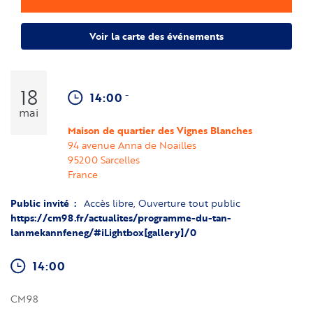
Voir la carte des événements
18
-
14:00
mai
Maison de quartier des Vignes Blanches
94 avenue Anna de Noailles
95200
Sarcelles
France
Public invité
Accès libre
Ouverture tout public
https://cm98.fr/actualites/programme-du-tan-
lanmekannfeneg/#iLightbox[gallery]/0
14:00
CM98