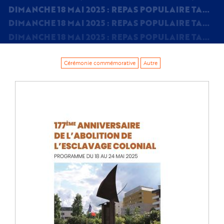
DIMANCHE 18 MAI 2025 : REPAS POPULAIRE TANBOU ZANSÈT NOU - 117E ANNIVERSAIRE DE L'ABOLITION DE L'ESCLAVAGE COLONIAL À GRIGNY
DIMANCHE 18 MAI 2025 : REPAS POPULAIRE TANBOU ZANSÈT NOU - 117E ANNIVERSAIRE DE L'ABOLITION DE L'ESCLAVAGE COLONIAL À GRIGNY
DIMANCHE 18 MAI 2025 : REPAS POPULAIRE TANBOU ZANSÈT NOU - 117E ANNIVERSAIRE DE L'ABOLITION DE L'ESCLAVAGE COLONIAL À GRIGNY
Cérémonie commémorative
Autre
Image