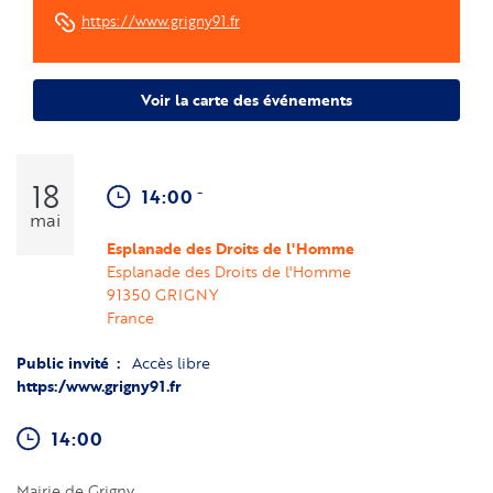
https://www.grigny91.fr
Voir la carte des événements
18
-
14:00
mai
Esplanade des Droits de l'Homme
Esplanade des Droits de l'Homme
91350
GRIGNY
France
Public invité
Accès libre
https:/www.grigny91.fr
14:00
Mairie de Grigny