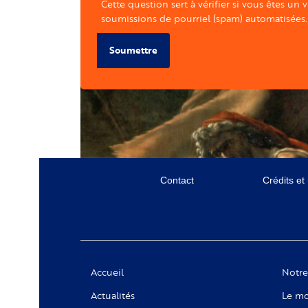
Cette question sert à vérifier si vous êtes un 
soumissions de pourriel (spam) automatisées.
Soumettre
Menu
Contact
Crédits et
secondaire
Social
Accueil
Notre
Actualités
Le mo