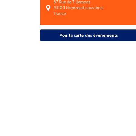
87 Rue de Tillemont
93100
Montreuil-sous-bois 
France
Voir la carte des événements