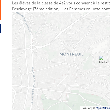
Les élèves de la classe de 4e2 vous convient à la rest
l'esclavage (7ème édition) : Les Femmes en lutte contr
Leaflet | ©
OpenStre