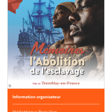
©
Information organisateur
Médiathèque Boris Vian