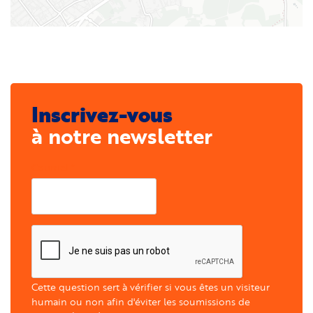
Inscrivez-vous
à notre newsletter
Courriel
Cette question sert à vérifier si vous êtes un visiteur
humain ou non afin d'éviter les soumissions de