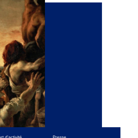
t d'activité
Presse