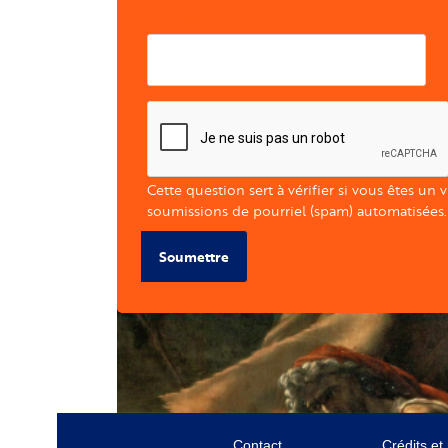
Courriel
Cette question sert à vérifier si vous êtes un 
soumissions de pourriel (spam) automatisées.
Soumettre
Contact
Crédits et