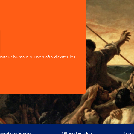
visiteur humain ou non afin d'éviter les
 mentions légales
Offres d'emplois
Rappor