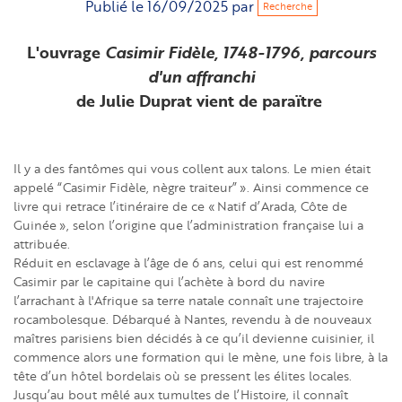
Publié le
16/09/2025
par
Recherche
L'ouvrage
Casimir Fidèle, 1748-1796, parcours
d'un affranchi
de Julie Duprat vient de paraïtre
Il y a des fantômes qui vous collent aux talons. Le mien était
appelé “Casimir Fidèle, nègre traiteur” ». Ainsi commence ce
livre qui retrace l’itinéraire de ce « Natif d’Arada, Côte de
Guinée », selon l’origine que l’administration française lui a
attribuée.
Réduit en esclavage à l’âge de 6 ans, celui qui est renommé
Casimir par le capitaine qui l’achète à bord du navire
l’arrachant à l'Afrique sa terre natale connaît une trajectoire
rocambolesque. Débarqué à Nantes, revendu à de nouveaux
maîtres parisiens bien décidés à ce qu’il devienne cuisinier, il
commence alors une formation qui le mène, une fois libre, à la
tête d’un hôtel bordelais où se pressent les élites locales.
Jusqu’au bout mêlé aux tumultes de l’Histoire, il connaît