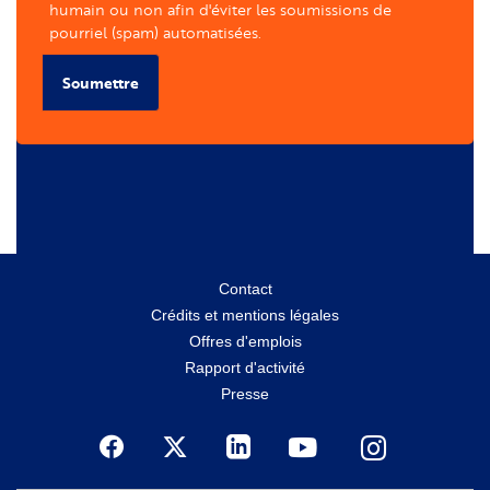
humain ou non afin d'éviter les soumissions de
pourriel (spam) automatisées.
Soumettre
Menu
Contact
Crédits et mentions légales
secondaire
Offres d'emplois
Rapport d'activité
Presse
Social