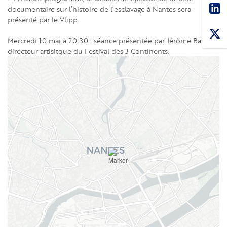
Sha
documentaire sur l’histoire de l’esclavage à Nantes sera
présenté par le Vlipp.
Mercredi 10 mai à 20:30 : séance présentée par Jérôme Baron,
directeur artisitque du Festival des 3 Continents.