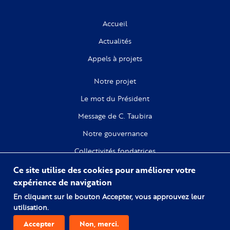
Accueil
Actualités
Appels à projets
Notre projet
Le mot du Président
Message de C. Taubira
Notre gouvernance
Collectivités fondatrices
Ce site utilise des cookies pour améliorer votre
Recherche
expérience de navigation
Citoyenneté
En cliquant sur le bouton Accepter, vous approuvez leur
utilisation.
Numérique
Accepter
Non, merci.