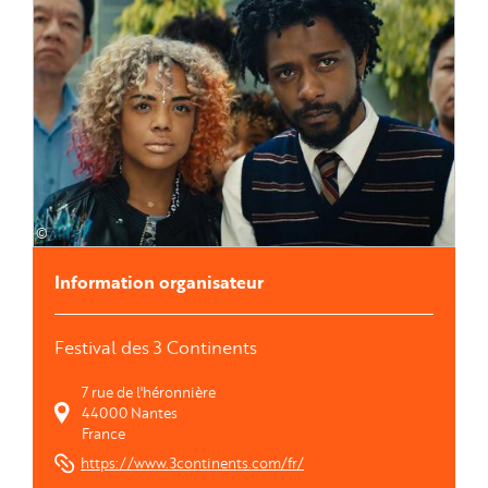
©
Information organisateur
Festival des 3 Continents
7 rue de l'héronnière
44000
Nantes
France
https://www.3continents.com/fr/