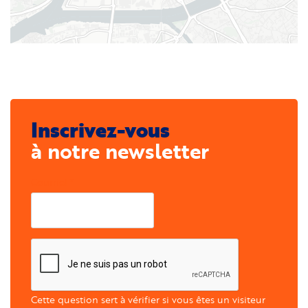
Inscrivez-vous
à notre newsletter
Courriel
Cette question sert à vérifier si vous êtes un visiteur