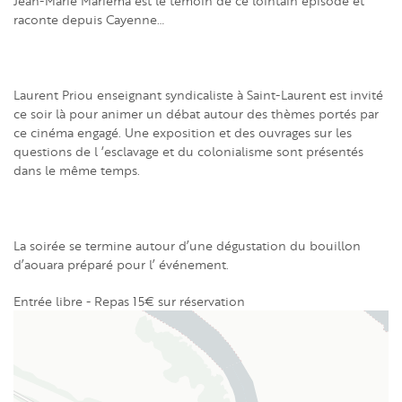
Jean-Marie Mariema est le témoin de ce lointain épisode et
raconte depuis Cayenne…
Laurent Priou enseignant syndicaliste à Saint-Laurent est invité
ce soir là pour animer un débat autour des thèmes portés par
ce cinéma engagé. Une exposition et des ouvrages sur les
questions de l ‘esclavage et du colonialisme sont présentés
dans le même temps.
La soirée se termine autour d’une dégustation du bouillon
d’aouara préparé pour l’ événement.
Entrée libre - Repas 15€ sur réservation