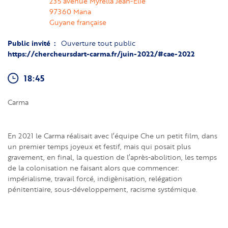
235 avenue Myrella Jean-Elie
97360
Mana
Guyane française
Public invité
Ouverture tout public
https://chercheursdart-carma.fr/juin-2022/#cae-2022
18:45
Carma
En 2021 le Carma réalisait avec l’équipe Che un petit film, dans
un premier temps joyeux et festif, mais qui posait plus
gravement, en final, la question de l’après-abolition, les temps
de la colonisation ne faisant alors que commencer:
impérialisme, travail forcé, indigènisation, relégation
pénitentiaire, sous-développement, racisme systémique.