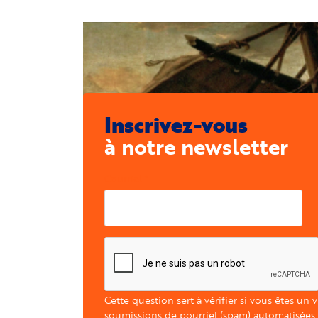
Inscrivez-vous
à notre newsletter
Courriel
Cette question sert à vérifier si vous êtes un 
soumissions de pourriel (spam) automatisées.