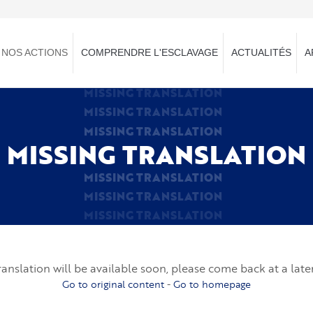
NOS ACTIONS
COMPRENDRE L'ESCLAVAGE
ACTUALITÉS
A
MISSING TRANSLATION
MISSING TRANSLATION
MISSING TRANSLATION
MISSING TRANSLATION
MISSING TRANSLATION
MISSING TRANSLATION
MISSING TRANSLATION
ranslation will be available soon, please come back at a late
Go to original content
-
Go to homepage