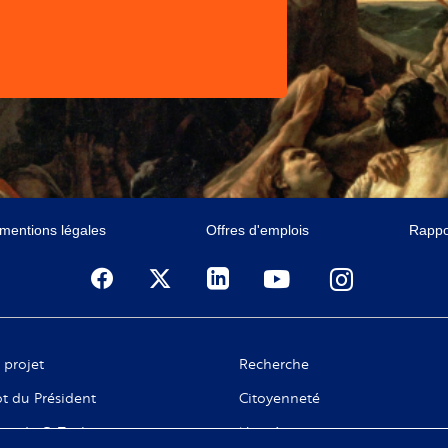
 mentions légales
Offres d'emplois
Rappor
 projet
Recherche
t du Président
Citoyenneté
ge de C. Taubira
Numérique