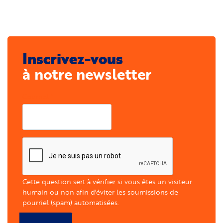
Inscrivez-vous
à notre newsletter
Courriel
Cette question sert à vérifier si vous êtes un visiteur
humain ou non afin d'éviter les soumissions de
pourriel (spam) automatisées.