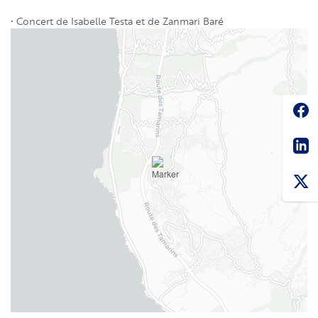
• Concert de Isabelle Testa et de Zanmari Baré
Soc
Sha