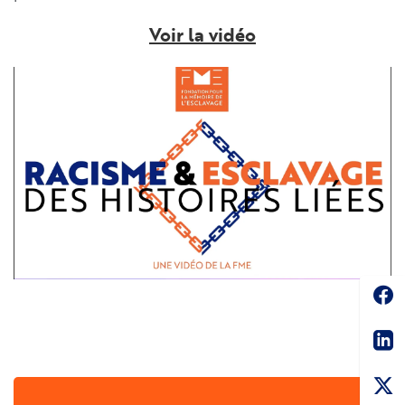
Voir la vidéo
Soc
Sha