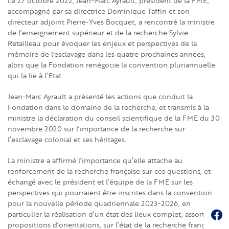
Le 27 octobre 2022, Jean-Marc Ayrault, président de la FME,
accompagné par sa directrice Dominique Taffin et son
directeur adjoint Pierre-Yves Bocquet, a rencontré la ministre
de l’enseignement supérieur et de la recherche Sylvie
Retailleau pour évoquer les enjeux et perspectives de la
mémoire de l'esclavage dans les quatre prochaines années,
alors que la Fondation renégocie la convention pluriannuelle
qui la lie à l’Etat.
Jean-Marc Ayrault a présenté les actions que conduit la
Fondation dans le domaine de la recherche, et transmis à la
ministre la déclaration du conseil scientifique de la FME du 30
novembre 2020 sur l’importance de la recherche sur
l’esclavage colonial et ses héritages.
La ministre a affirmé l’importance qu’elle attache au
renforcement de la recherche française sur ces questions, et
échangé avec le président et l’équipe de la FME sur les
perspectives qui pourraient être inscrites dans la convention
pour la nouvelle période quadriennale 2023-2026, en
Soc
particulier la réalisation d’un état des lieux complet, assorti de
propositions d’orientations, sur l’état de la recherche française