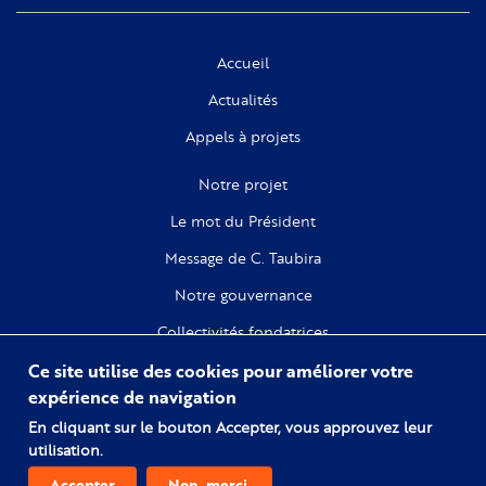
Accueil
Actualités
Appels à projets
Notre projet
Le mot du Président
Message de C. Taubira
Notre gouvernance
Collectivités fondatrices
Ce site utilise des cookies pour améliorer votre
Recherche
expérience de navigation
Citoyenneté
En cliquant sur le bouton Accepter, vous approuvez leur
utilisation.
Numérique
Accepter
Non, merci.