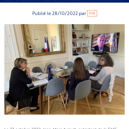
Publié le
28/10/2022
par
FME