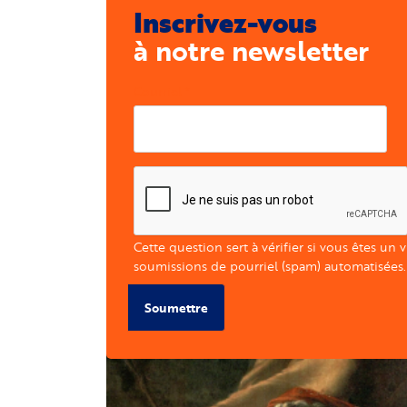
Inscrivez-vous
à notre newsletter
Courriel
Cette question sert à vérifier si vous êtes un 
soumissions de pourriel (spam) automatisées.
Soumettre