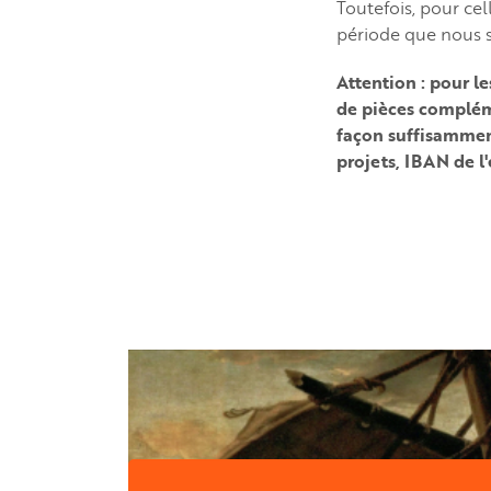
Toutefois, pour cel
période que nous 
Attention : pour le
de pièces compléme
façon suffisamment
projets, IBAN de l'