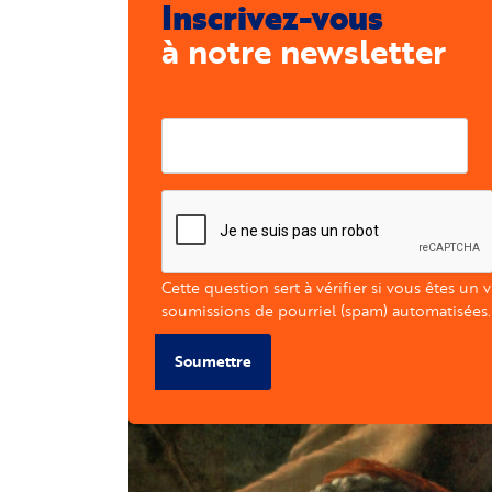
Inscrivez-vous
à notre newsletter
Courriel
Cette question sert à vérifier si vous êtes un 
soumissions de pourriel (spam) automatisées.
Soumettre