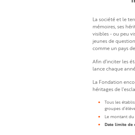
I
La société et le ter
mémoires, ses héri
visibles - ou peu vi
jeunes de question
comme un pays de di
Afin d’inciter les 
lance chaque année
La Fondation encou
héritages de l'escl
Tous les établi
groupes d’élève
Le montant du 
Date limite de 