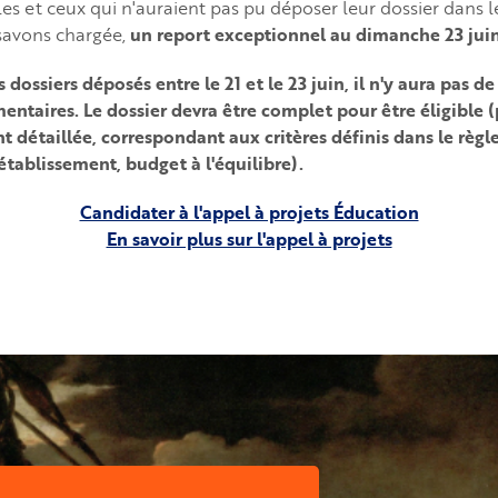
les et ceux qui n'auraient pas pu déposer leur dossier dans 
savons chargée,
un report exceptionnel au dimanche 23 juin
s dossiers déposés entre le 21 et le 23 juin, il n'y aura pas
ntaires. Le dossier devra être complet pour être éligible (
 détaillée, correspondant aux critères définis dans le règl
établissement, budget à l'équilibre).
Candidater à l'appel à projets Éducation
En savoir plus sur l'appel à projets