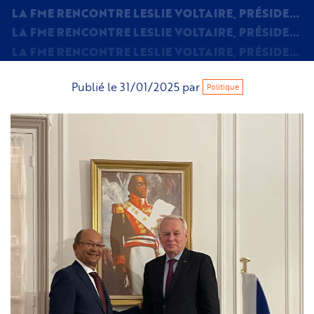
LA FME RENCONTRE LESLIE VOLTAIRE, PRÉSIDENT TEMPORAIRE DU CONSEIL DE TRANSITION PRÉSIDENTIEL D'HAÏTI
LA FME RENCONTRE LESLIE VOLTAIRE, PRÉSIDENT TEMPORAIRE DU CONSEIL DE TRANSITION PRÉSIDENTIEL D'HAÏTI
LA FME RENCONTRE LESLIE VOLTAIRE, PRÉSIDENT TEMPORAIRE DU CONSEIL DE TRANSITION PRÉSIDENTIEL D'HAÏTI
Publié le
31/01/2025
par
Politique