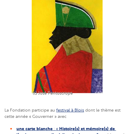
(c) José Pentoscrope
La Fondation participe au
festival à Blois
dont le thème est
cette année « Gouverner » avec
une carte blanche
Histoire(s) et mémoire(s) de 
 : « 