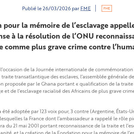
Publié le
26/03/2026
par
FME
FME
 pour la mémoire de l’esclavage appelle
nse à la résolution de l’ONU reconnaissa
ge comme plus grave crime contre l’huma
 l’occasion de la Journée internationale de commémoration 
a traite transatlantique des esclaves, l’assemblée générale d
n proposée par le Ghana portant « qualification de la traite 
e et de l’esclavage racialisé des Africains de plus grave crim
 été adoptée par 123 voix pour, 3 contre (Argentine, États-Uni
lesquelles la France dont l’ambassadeur a rappelé le rôle pio
bira du 21 mai 2001 portant reconnaissance de la traite et l
anité, et la création de la Fondation pour la mémoire de l’