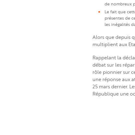
de nombreux p
Le fait que ce
présentes de ce
les inégalités d
Alors que depuis q
multiplient aux Eta
Rappelant la décla
débat sur les répa
rôle pionnier sur c
une réponse aux at
25 mars dernier. Le
République une oc