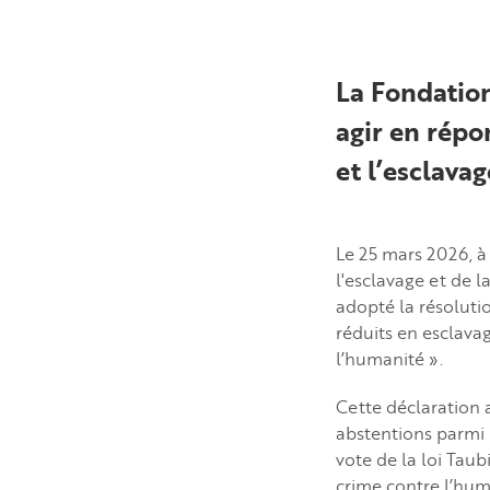
La Fondation
agir en répo
et l’esclava
Le 25 mars 2026, à
l'esclavage et de l
adopté la résolutio
réduits en esclavag
l’humanité ».
Cette déclaration a
abstentions parmi 
vote de la loi Tau
crime contre l’hum