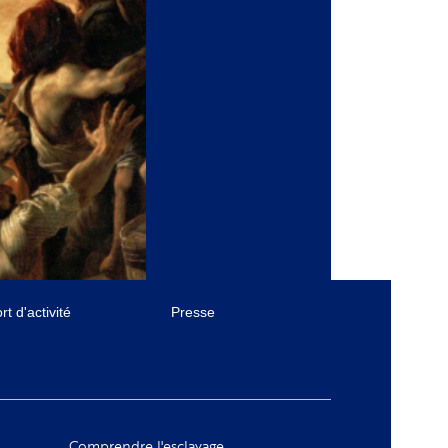
t d'activité
Presse
Comprendre l'esclavage