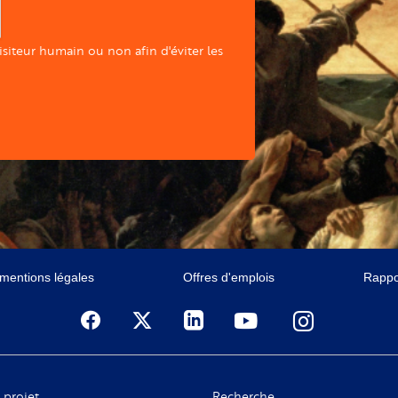
visiteur humain ou non afin d'éviter les
 mentions légales
Offres d'emplois
Rappor
 projet
Recherche