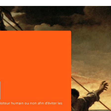
visiteur humain ou non afin d'éviter les