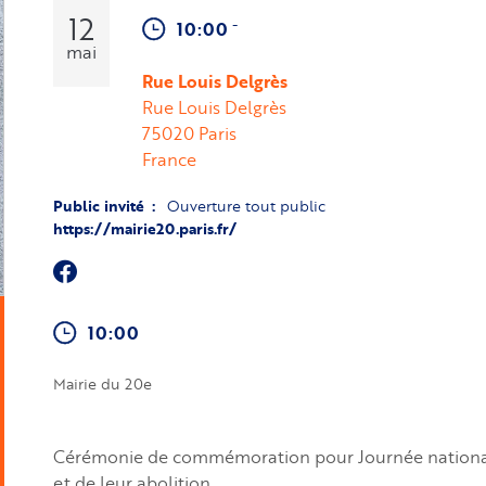
12
-
10:00
mai
Rue Louis Delgrès
Rue Louis Delgrès
75020
Paris
France
Public invité
Ouverture tout public
https://mairie20.paris.fr/
10:00
Mairie du 20e
Cérémonie de commémoration pour Journée nationale 
et de leur abolition.