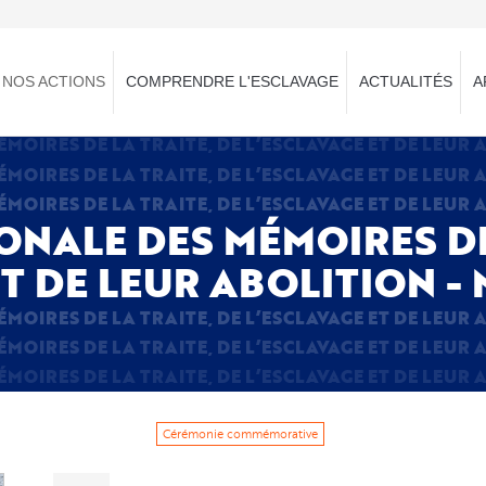
NOS ACTIONS
COMPRENDRE L'ESCLAVAGE
ACTUALITÉS
A
OIRES DE LA TRAITE, DE L’ESCLAVAGE ET DE LEUR A
OIRES DE LA TRAITE, DE L’ESCLAVAGE ET DE LEUR A
OIRES DE LA TRAITE, DE L’ESCLAVAGE ET DE LEUR A
NALE DES MÉMOIRES DE
T DE LEUR ABOLITION - 
OIRES DE LA TRAITE, DE L’ESCLAVAGE ET DE LEUR A
OIRES DE LA TRAITE, DE L’ESCLAVAGE ET DE LEUR A
OIRES DE LA TRAITE, DE L’ESCLAVAGE ET DE LEUR A
Cérémonie commémorative