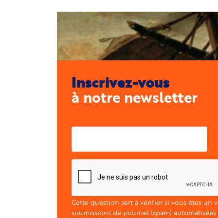
Inscrivez-vous
à notre newsletter
Courriel
Cette question sert à vérifier si vous êtes un 
soumissions de pourriel (spam) automatisées.