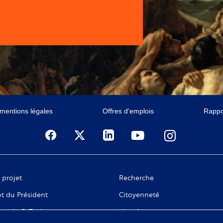
 mentions légales
Offres d'emplois
Rappor
 projet
Recherche
t du Président
Citoyenneté
ge de C. Taubira
Numérique