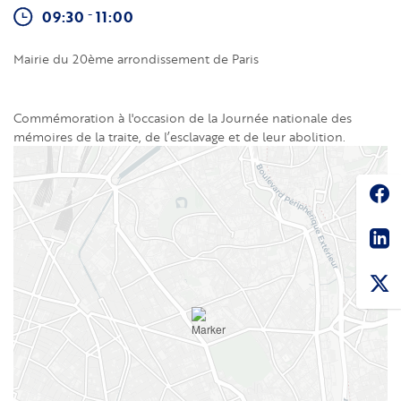
-
09:30
11:00
Mairie du 20ème arrondissement de Paris
Commémoration à l'occasion de la Journée nationale des
mémoires de la traite, de l’esclavage et de leur abolition.
Soc
Sha