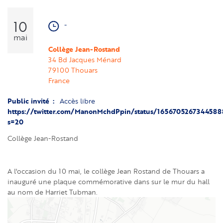
10
-
mai
Collège Jean-Rostand
34 Bd Jacques Ménard
79100
Thouars
France
Public invité
Accès libre
https://twitter.com/ManonMchdPpin/status/1656705267344588
s=20
Collège Jean-Rostand
A l'occasion du 10 mai, le collège Jean Rostand de Thouars a
inauguré une plaque commémorative dans sur le mur du hall
au nom de Harriet Tubman.