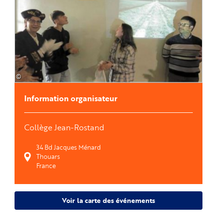
©
Information organisateur
Collège Jean-Rostand
34 Bd Jacques Ménard
Thouars
France
Voir la carte des événements