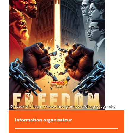
©Hézekiel / https://www.instagram.com/dkxphotography
Information organisateur