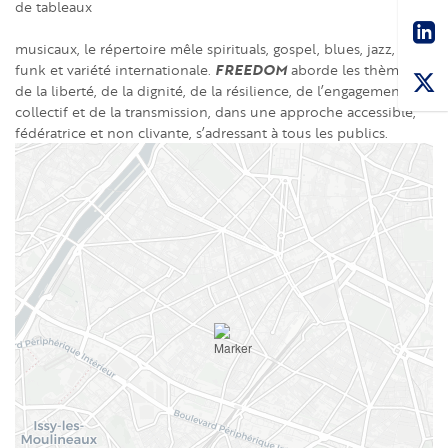
de tableaux
Sha
musicaux, le répertoire mêle spirituals, gospel, blues, jazz, soul,
FREEDOM
funk et variété internationale.
aborde les thèmes
de la liberté, de la dignité, de la résilience, de l’engagement
collectif et de la transmission, dans une approche accessible,
fédératrice et non clivante, s’adressant à tous les publics.