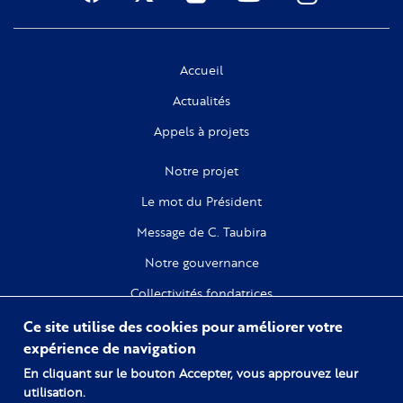
Social
Accueil
Actualités
Appels à projets
Notre projet
Le mot du Président
Message de C. Taubira
Notre gouvernance
Collectivités fondatrices
Ce site utilise des cookies pour améliorer votre
Recherche
expérience de navigation
Citoyenneté
En cliquant sur le bouton Accepter, vous approuvez leur
utilisation.
Numérique