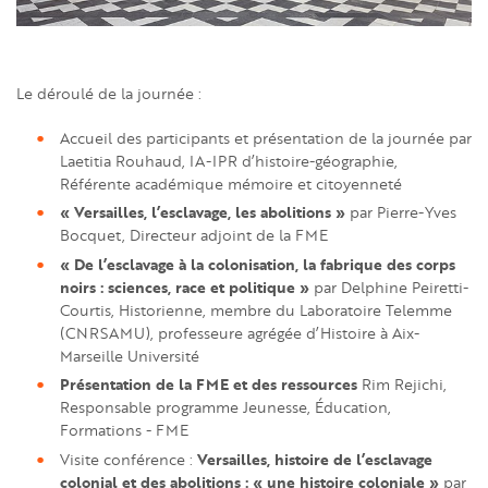
Le déroulé de la journée :
Accueil des participants et présentation de la journée par
Laetitia Rouhaud, IA-IPR d’histoire-géographie,
Référente académique mémoire et citoyenneté
«
Versailles, l’esclavage, les abolitions
»
par Pierre-Yves
Bocquet, Directeur adjoint de la FME
« De l’esclavage à la colonisation, la fabrique des corps
noirs : sciences, race et politique »
par Delphine Peiretti-
Courtis, Historienne, membre du Laboratoire Telemme
(CNRSAMU), professeure agrégée d’Histoire à Aix-
Marseille Université
Présentation de la FME et des ressources
Rim Rejichi,
Responsable programme Jeunesse, Éducation,
Formations - FME
Versailles, histoire de l’esclavage
Visite conférence :
colonial et des abolitions : « une histoire coloniale »
par