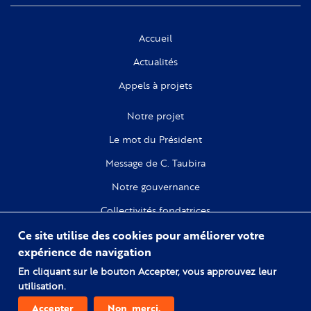
Accueil
Actualités
Appels à projets
Notre projet
Le mot du Président
Message de C. Taubira
Notre gouvernance
Collectivités fondatrices
Ce site utilise des cookies pour améliorer votre
Recherche
expérience de navigation
Citoyenneté
En cliquant sur le bouton Accepter, vous approuvez leur
utilisation.
Numérique
Accepter
Non, merci.