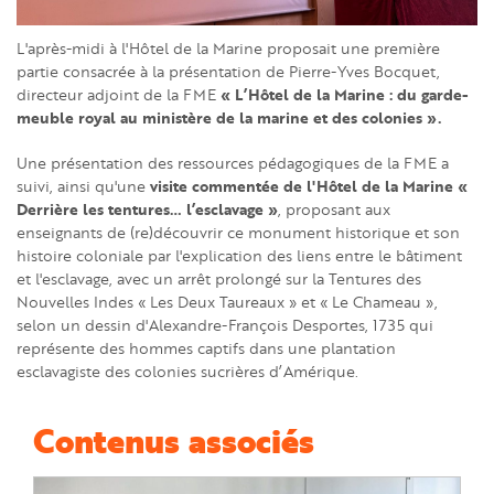
L'après-midi à l'Hôtel de la Marine proposait une première
partie consacrée à la présentation de Pierre-Yves Bocquet,
« L’Hôtel de la Marine : du garde-
directeur adjoint de la FME
meuble royal au ministère de la marine et des colonies ».
Une présentation des ressources pédagogiques de la FME a
visite commentée de l'Hôtel de la Marine «
suivi, ainsi qu'une
Derrière les tentures… l’esclavage »
, proposant aux
enseignants de (re)découvrir ce monument historique et son
histoire coloniale par l'explication des liens entre le bâtiment
et l'esclavage, avec un arrêt prolongé sur la Tentures des
Nouvelles Indes « Les Deux Taureaux » et « Le Chameau »,
selon un dessin d'Alexandre-François Desportes, 1735 qui
représente des hommes captifs dans une plantation
esclavagiste des colonies sucrières d’Amérique.
Contenus associés