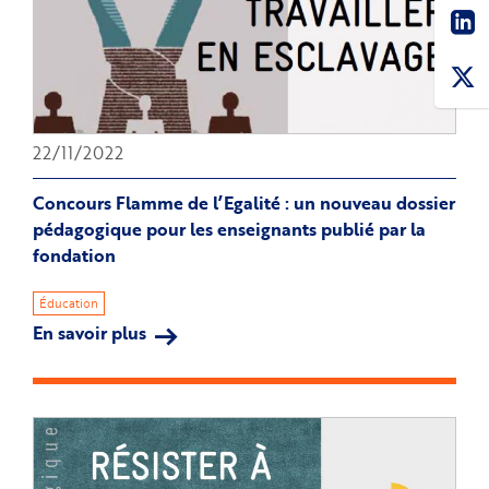
Sha
22/11/2022
Concours Flamme de l’Egalité : un nouveau dossier
pédagogique pour les enseignants publié par la
fondation
Éducation
En savoir plus
sur
Concours
Flamme
de
l’Egalité
: