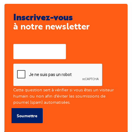
Inscrivez-vous
à notre newsletter
Courriel
Cette question sert à vérifier si vous êtes un visiteur
humain ou non afin d'éviter les soumissions de
pourriel (spam) automatisées.
Soumettre