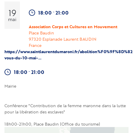
19
-
18:00
21:00
mai
Association Corps et Cultures en Mouvement
Place Baudin
97320
Esplanade Laurent BAUDIN
France
https://www.saintlaurentdumaroni.fr/abolition%F0%9F%8D%8
vous-du-10-mai-…
-
18:00
21:00
Mairie
Conférence "Contribution de la femme maronne dans la lutte
pour la libération des esclaves"
18h00-21h00, Place Baudin (Office du tourisme)