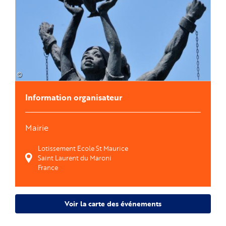
©
Information organisateur
Mairie
Lotissement Ecole St Maurice
Saint Laurent du Maroni
France
Voir la carte des événements