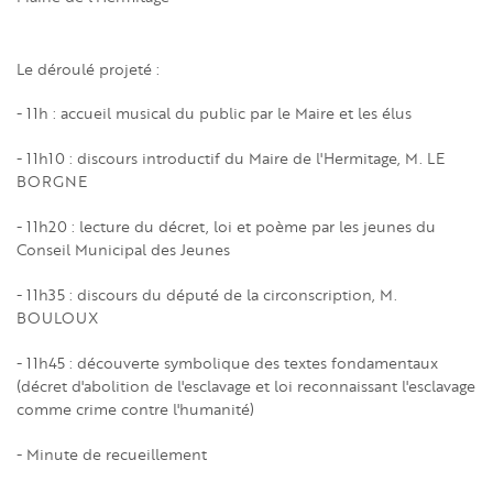
Le déroulé projeté :
- 11h : accueil musical du public par le Maire et les élus
- 11h10 : discours introductif du Maire de l'Hermitage, M. LE
BORGNE
- 11h20 : lecture du décret, loi et poème par les jeunes du
Conseil Municipal des Jeunes
- 11h35 : discours du député de la circonscription, M.
BOULOUX
- 11h45 : découverte symbolique des textes fondamentaux
(décret d'abolition de l'esclavage et loi reconnaissant l'esclavage
comme crime contre l'humanité)
- Minute de recueillement