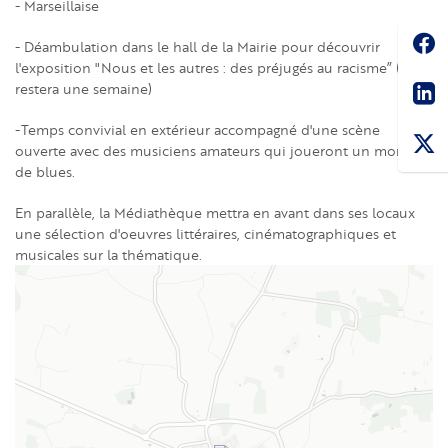
- Marseillaise
Soc
- Déambulation dans le hall de la Mairie pour découvrir
l'exposition "Nous et les autres : des préjugés au racisme” (qui
Sha
restera une semaine)
-Temps convivial en extérieur accompagné d'une scène
ouverte avec des musiciens amateurs qui joueront un morceau
de blues.
En parallèle, la Médiathèque mettra en avant dans ses locaux
une sélection d'oeuvres littéraires, cinématographiques et
musicales sur la thématique.