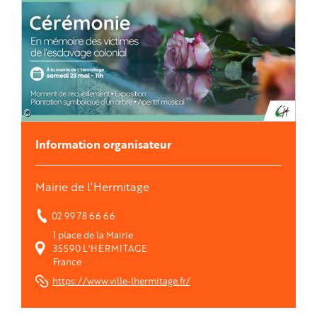
©
Information organisateur
Mairie de l'Hermitage
02 99 78 66 66
1 place de la Mairie
35590
L'HERMITAGE
France
https://www.ville-lhermitage.fr/