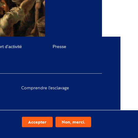
t d'activité
Presse
Comprendre l'esclavage
Accepter
Non, merci.