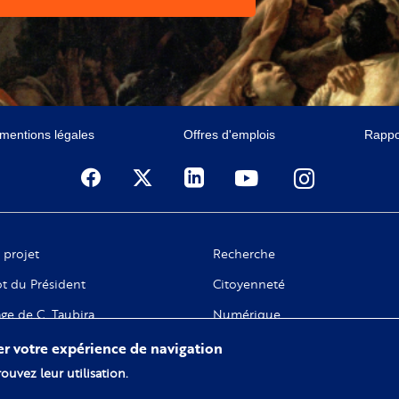
 mentions légales
Offres d'emplois
Rappor
 projet
Recherche
t du Président
Citoyenneté
ge de C. Taubira
Numérique
 gouvernance
rer votre expérience de navigation
ouvez leur utilisation.
tivités fondatrices