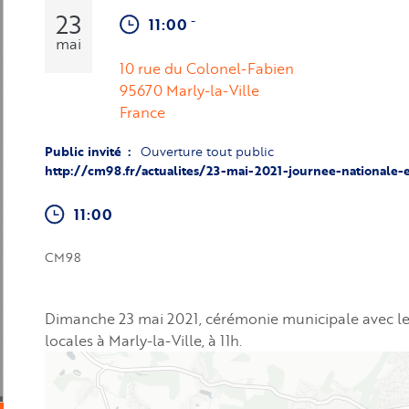
23
-
11:00
mai
10 rue du Colonel-Fabien
95670
Marly-la-Ville
France
Public invité
Ouverture tout public
http://cm98.fr/actualites/23-mai-2021-journee-national
11:00
CM98
Dimanche 23 mai 2021, cérémonie municipale avec les
locales à Marly-la-Ville, à 11h.