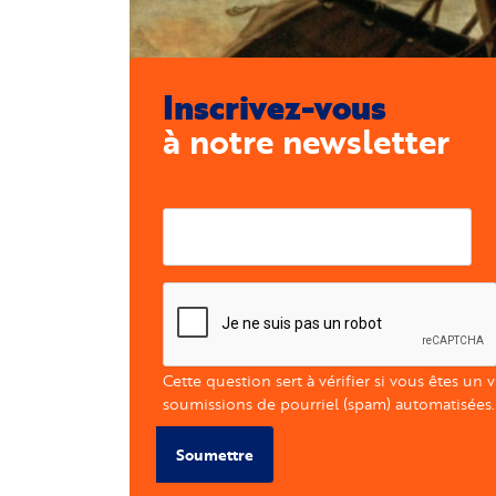
Inscrivez-vous
à notre newsletter
Courriel
Cette question sert à vérifier si vous êtes un 
soumissions de pourriel (spam) automatisées.
Soumettre