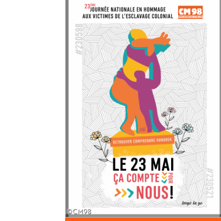
©CM98