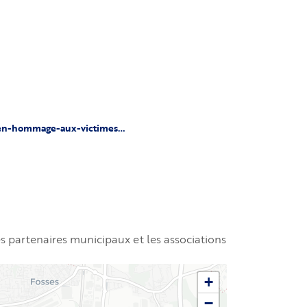
e-en-hommage-aux-victimes…
 partenaires municipaux et les associations
+
−