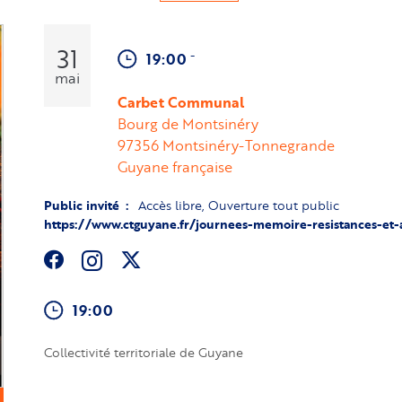
31
-
19:00
mai
Carbet Communal
Bourg de Montsinéry
97356
Montsinéry-Tonnegrande
Guyane française
Public invité
Accès libre
Ouverture tout public
https://www.ctguyane.fr/journees-memoire-resistances-et
19:00
Collectivité territoriale de Guyane