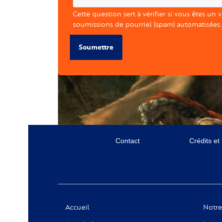
Cette question sert à vérifier si vous êtes un 
soumissions de pourriel (spam) automatisées.
Soumettre
Menu
Contact
Crédits et
secondaire
Social
Accueil
Notre