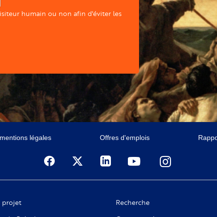
visiteur humain ou non afin d'éviter les
 mentions légales
Offres d'emplois
Rappor
 projet
Recherche