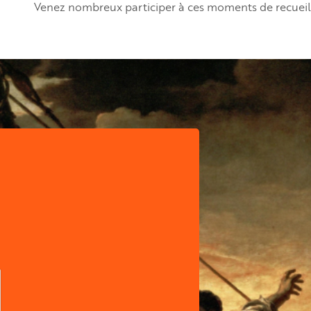
Venez nombreux participer à ces moments de recueill