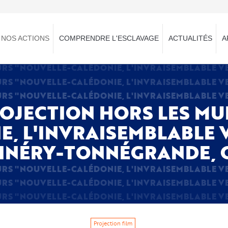
NOS ACTIONS
COMPRENDRE L'ESCLAVAGE
ACTUALITÉS
A
 PROJECTION HORS LES M
E, L'INVRAISEMBLABLE V
INÉRY-TONNÉGRANDE, 
Projection film