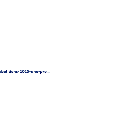
-abolitions-2025-une-pro…