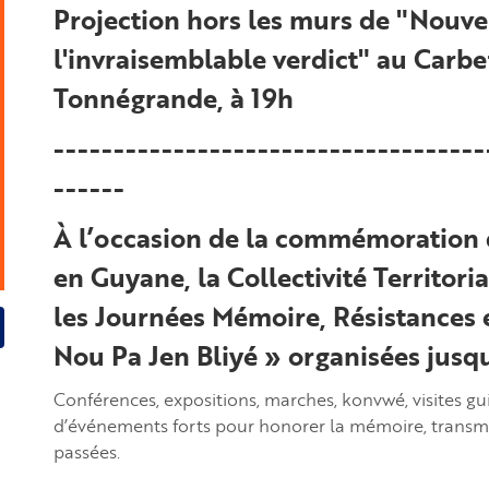
Projection hors les murs de "Nouve
l'invraisemblable verdict" au Car
Tonnégrande, à 19h
------------------------------------
------
À l’occasion de la commémoration d
en Guyane, la Collectivité Territor
les Journées Mémoire, Résistances 
Nou Pa Jen Bliyé » organisées jusqu’
Conférences, expositions, marches, konvwé, visites gui
d’événements forts pour honorer la mémoire, transmettr
passées.