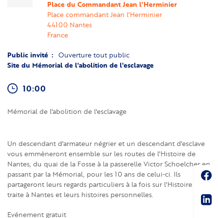
Place du Commandant Jean l'Herminier
Place commandant Jean l'Herminier
44100
Nantes
France
Public invité
Ouverture tout public
Site du Mémorial de l'abolition de l'esclavage
10:00
Mémorial de l'abolition de l'esclavage
Un descendant d'armateur négrier et un descendant d'esclave
vous emmèneront ensemble sur les routes de l'Histoire de
Nantes, du quai de la Fosse à la passerelle Victor Schoelcher en
Soc
passant par la Mémorial, pour les 10 ans de celui-ci. Ils
partageront leurs regards particuliers à la fois sur l'Histoire de la
Sha
traite à Nantes et leurs histoires personnelles.
Evénement gratuit