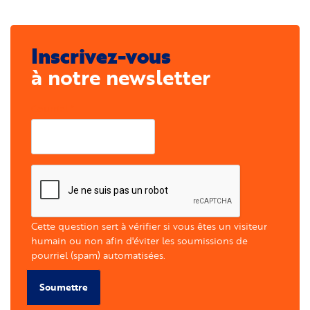
Inscrivez-vous
à notre newsletter
Courriel
Cette question sert à vérifier si vous êtes un visiteur
humain ou non afin d'éviter les soumissions de
pourriel (spam) automatisées.
Soumettre