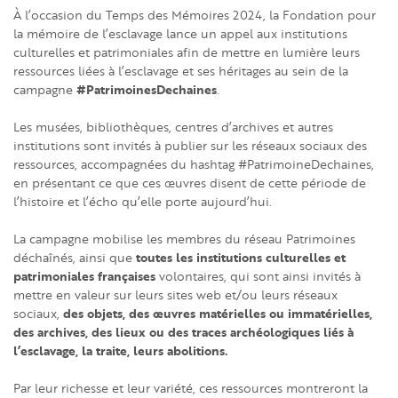
À l’occasion du Temps des Mémoires 2024, la Fondation pour
la mémoire de l’esclavage lance un appel aux institutions
culturelles et patrimoniales afin de mettre en lumière leurs
ressources liées à l’esclavage et ses héritages au sein de la
#PatrimoinesDechaines
campagne
.
Les musées, bibliothèques, centres d’archives et autres
institutions sont invités à publier sur les réseaux sociaux des
ressources, accompagnées du hashtag #PatrimoineDechaines,
en présentant ce que ces œuvres disent de cette période de
l’histoire et l’écho qu’elle porte aujourd’hui.
La campagne mobilise les membres du réseau Patrimoines
toutes les institutions culturelles et
déchaînés, ainsi que
patrimoniales françaises
volontaires, qui sont ainsi invités à
mettre en valeur sur leurs sites web et/ou leurs réseaux
des objets, des œuvres matérielles ou immatérielles,
sociaux,
des archives, des lieux ou des traces archéologiques liés à
l’esclavage, la traite, leurs abolitions.
Par leur richesse et leur variété, ces ressources montreront la