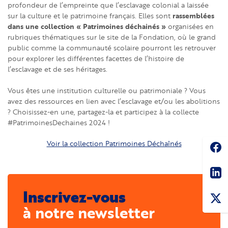
profondeur de l’empreinte que l’esclavage colonial a laissée
rassemblées
sur la culture et le patrimoine français. Elles sont
dans une collection « Patrimoines déchainés »
organisées en
rubriques thématiques sur le site de la Fondation, où le grand
public comme la communauté scolaire pourront les retrouver
pour explorer les différentes facettes de l’histoire de
l’esclavage et de ses héritages.
Vous êtes une institution culturelle ou patrimoniale ? Vous
avez des ressources en lien avec l’esclavage et/ou les abolitions
? Choisissez-en une, partagez-la et participez à la collecte
#PatrimoinesDechaines 2024 !
Soc
Voir la collection Patrimoines Déchaînés
Sha
Inscrivez-vous
à notre newsletter