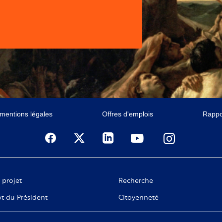
 mentions légales
Offres d'emplois
Rappor
 projet
Recherche
t du Président
Citoyenneté
ge de C. Taubira
Numérique