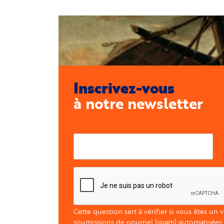
Inscrivez-vous
à notre newsletter
Courriel
Cette question sert à vérifier si vous êtes un 
soumissions de pourriel (spam) automatisées.