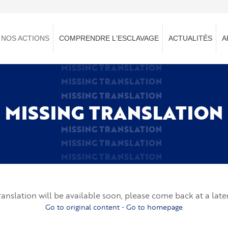
NOS ACTIONS
COMPRENDRE L'ESCLAVAGE
ACTUALITÉS
A
MISSING TRANSLATION
MISSING TRANSLATION
MISSING TRANSLATION
MISSING TRANSLATION
MISSING TRANSLATION
MISSING TRANSLATION
MISSING TRANSLATION
ranslation will be available soon, please come back at a late
Go to original content
-
Go to homepage