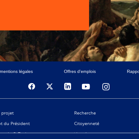
 mentions légales
Offres d'emplois
Rappor
 projet
Recherche
t du Président
Citoyenneté
ge de C. Taubira
Numérique