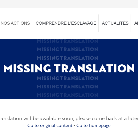
NOS ACTIONS
COMPRENDRE L'ESCLAVAGE
ACTUALITÉS
A
MISSING TRANSLATION
MISSING TRANSLATION
MISSING TRANSLATION
MISSING TRANSLATION
MISSING TRANSLATION
MISSING TRANSLATION
MISSING TRANSLATION
ranslation will be available soon, please come back at a late
Go to original content
-
Go to homepage