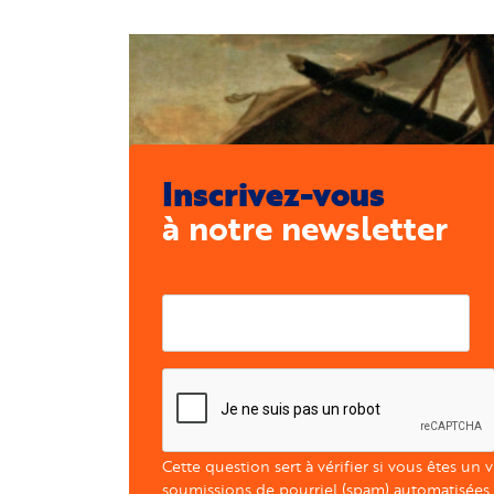
Inscrivez-vous
à notre newsletter
Courriel
Cette question sert à vérifier si vous êtes un 
soumissions de pourriel (spam) automatisées.